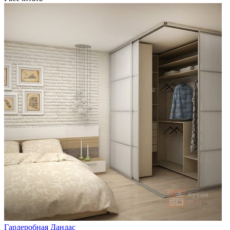
Гардеробная Дандас