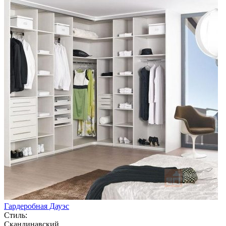
Гардеробная Дауэс
Стиль:
Скандинавский