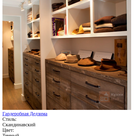
Гардеробная Дедзима
Стиль:
Скандинавский
Цвет:
Темный