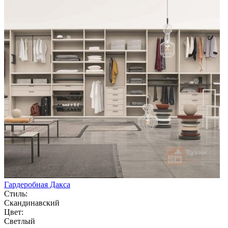
Гардеробная Дакса
Стиль:
Скандинавский
Цвет:
Светлый