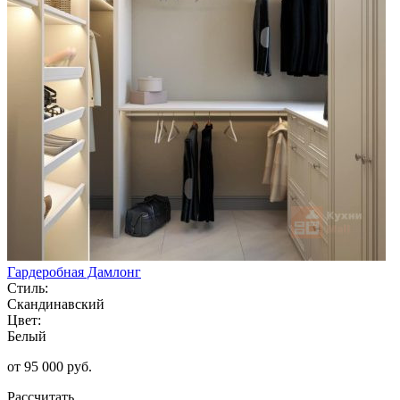
Гардеробная Дамлонг
Стиль:
Скандинавский
Цвет:
Белый
от 95 000 руб.
Рассчитать