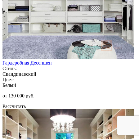
Гардеробная Десепшен
Стиль:
Скандинавский
Цвет:
Белый
от 130 000 руб.
Рассчитать