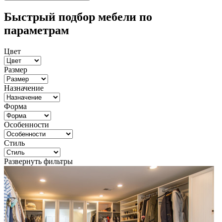
Быстрый подбор мебели по
параметрам
Цвет
Размер
Назначение
Форма
Особенности
Стиль
Развернуть фильтры