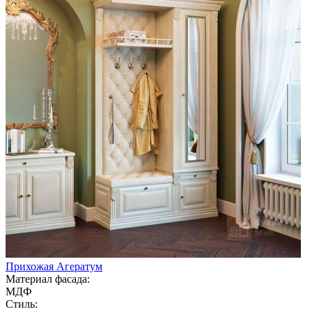
Прихожая Агератум
Материал фасада:
МДФ
Стиль: