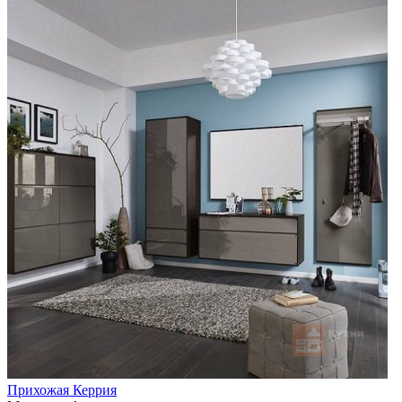
Прихожая Керрия