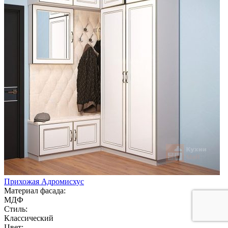
Прихожая Адромисхус
Материал фасада:
МДФ
Стиль:
Классический
Цвет: