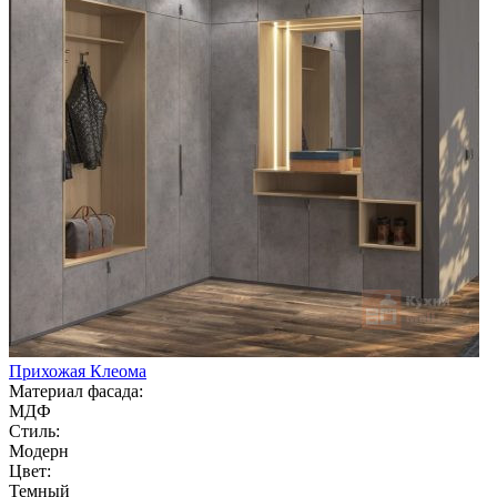
Прихожая Клеома
Материал фасада:
МДФ
Стиль:
Модерн
Цвет:
Темный