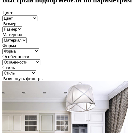
Быстрый подбор мебели по параметрам
Цвет
Размер
Материал
Форма
Особенности
Стиль
Развернуть фильтры