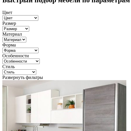
Быстрый подбор мебели по параметрам
Цвет
Размер
Материал
Форма
Особенности
Стиль
Развернуть фильтры