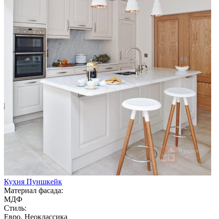
Кухня Пуншкейк
Материал фасада:
МДФ
Стиль:
Евро, Неоклассика