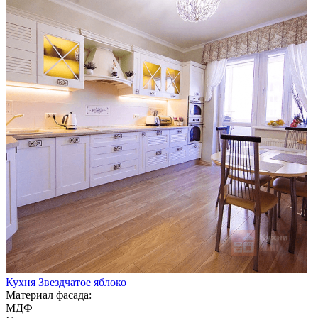
Кухня Звездчатое яблоко
Материал фасада:
МДФ