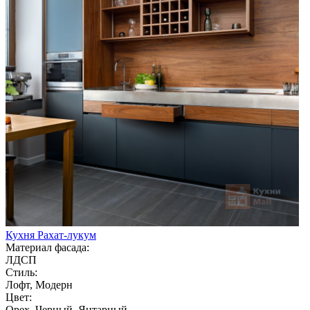
Кухня Рахат-лукум
Материал фасада:
ЛДСП
Стиль:
Лофт, Модерн
Цвет:
Орех, Черный, Янтарный