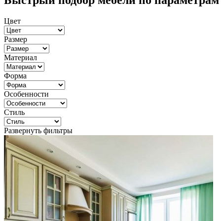
Быстрый подбор мебели по параметрам
Цвет
Размер
Материал
Форма
Особенности
Стиль
Развернуть фильтры