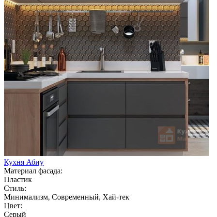
Кухня Абиу
Материал фасада:
Пластик
Стиль:
Минимализм, Современный, Хай-тек
Цвет:
Серый