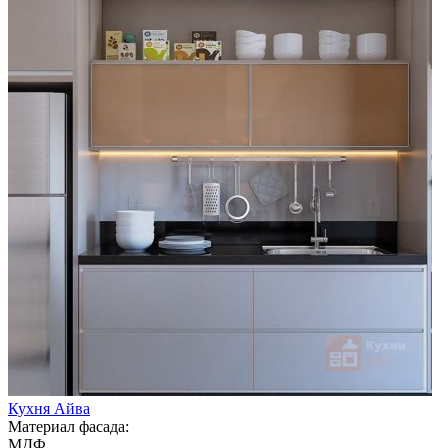
Кухня Айва
Материал фасада:
МДФ