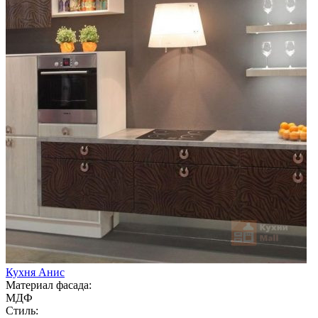
Кухня Анис
Материал фасада:
МДФ
Стиль: