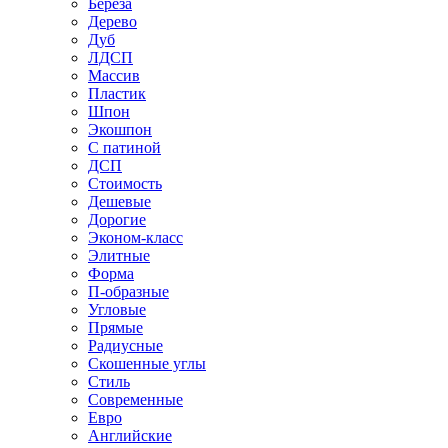
Береза
Дерево
Дуб
ЛДСП
Массив
Пластик
Шпон
Экошпон
С патиной
ДСП
Стоимость
Дешевые
Дорогие
Эконом-класс
Элитные
Форма
П-образные
Угловые
Прямые
Радиусные
Скошенные углы
Стиль
Современные
Евро
Английские