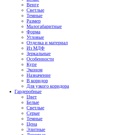
Венге
Светлые
Темные
Размер
Малогабаритные
Форма
Угловые
Отделка и материал
Из МДФ
Зеркальные
Особенности
Купе
Эконом
Назначение
В коридор
Для узкого коридора
Гардеробные
Цвет
Белые
Светлые
Серые
Темные
Цена
Элитные
Дешевые