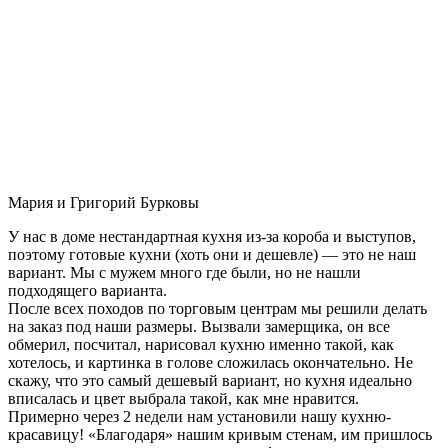
Мария и Григорий Бурковы
У нас в доме нестандартная кухня из-за короба и выступов,
поэтому готовые кухни (хоть они и дешевле) — это не наш
вариант. Мы с мужем много где были, но не нашли
подходящего варианта.
После всех походов по торговым центрам мы решили делать
на заказ под наши размеры. Вызвали замерщика, он все
обмерил, посчитал, нарисовал кухню именно такой, как
хотелось, и картинка в голове сложилась окончательно. Не
скажу, что это самый дешевый вариант, но кухня идеально
вписалась и цвет выбрала такой, как мне нравится.
Примерно через 2 недели нам установили нашу кухню-
красавицу! «Благодаря» нашим кривым стенам, им пришлось