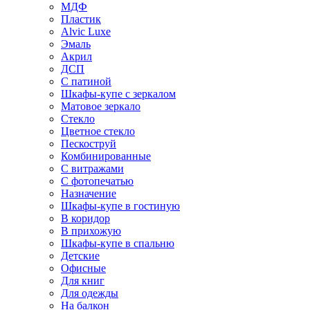
МДФ
Пластик
Alvic Luxe
Эмаль
Акрил
ДСП
С патиной
Шкафы-купе с зеркалом
Матовое зеркало
Стекло
Цветное стекло
Пескоструй
Комбинированные
С витражами
С фотопечатью
Назначение
Шкафы-купе в гостиную
В коридор
В прихожую
Шкафы-купе в спальню
Детские
Офисные
Для книг
Для одежды
На балкон