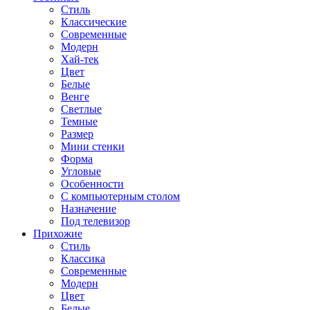
Стиль
Классические
Современные
Модерн
Хай-тек
Цвет
Белые
Венге
Светлые
Темные
Размер
Мини стенки
Форма
Угловые
Особенности
С компьютерным столом
Назначение
Под телевизор
Прихожие
Стиль
Классика
Современные
Модерн
Цвет
Белые