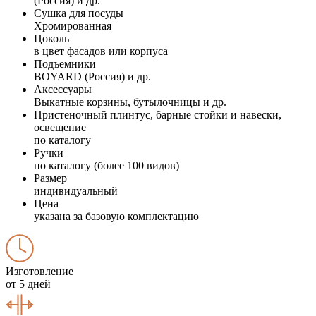
(Россия) и др.
Сушка для посуды
Хромированная
Цоколь
в цвет фасадов или корпуса
Подъемники
BOYARD (Россия) и др.
Аксессуары
Выкатные корзины, бутылочницы и др.
Пристеночный плинтус, барные стойки и навески,
освещение
по каталогу
Ручки
по каталогу (более 100 видов)
Размер
индивидуальный
Цена
указана за базовую комплектацию
Изготовление
от 5 дней