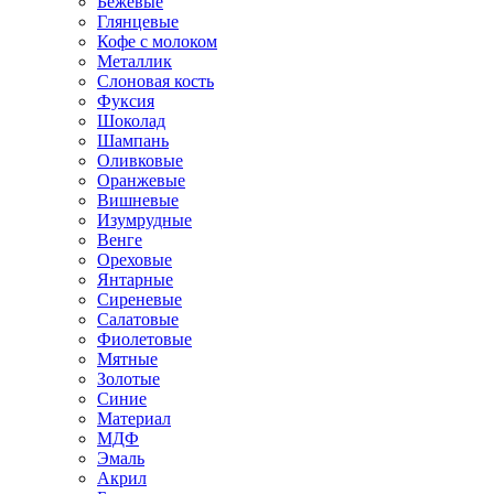
Бежевые
Глянцевые
Кофе с молоком
Металлик
Слоновая кость
Фуксия
Шоколад
Шампань
Оливковые
Оранжевые
Вишневые
Изумрудные
Венге
Ореховые
Янтарные
Сиреневые
Салатовые
Фиолетовые
Мятные
Золотые
Синие
Материал
МДФ
Эмаль
Акрил