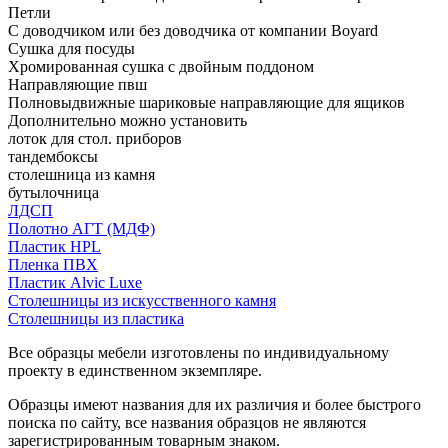
Петли
С доводчиком или без доводчика от компании Boyard
Сушка для посуды
Хромированная сушка с двойным поддоном
Направляющие пвш
Полновыдвижные шариковые направляющие для ящиков
Дополнительно можно установить
лоток для стол. приборов
тандембоксы
столешница из камня
бутылочница
ЛДСП
Полотно АГТ (МДФ)
Пластик HPL
Пленка ПВХ
Пластик Alvic Luxe
Столешницы из искусственного камня
Столешницы из пластика
Все образцы мебели изготовлены по индивидуальному
проекту в единственном экземпляре.
Образцы имеют названия для их различия и более быстрого
поиска по сайту, все названия образцов не являются
зарегистрированным товарным знаком.