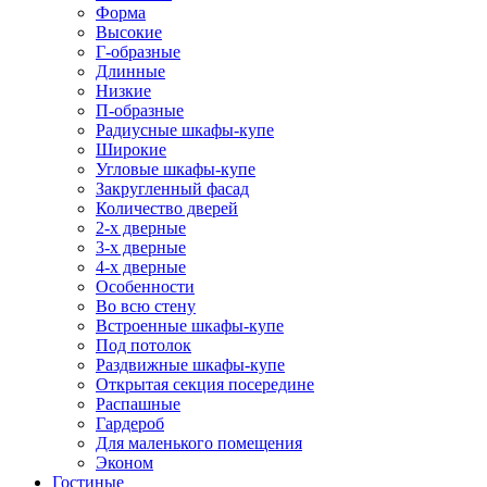
Форма
Высокие
Г-образные
Длинные
Низкие
П-образные
Радиусные шкафы-купе
Широкие
Угловые шкафы-купе
Закругленный фасад
Количество дверей
2-х дверные
3-х дверные
4-х дверные
Особенности
Во всю стену
Встроенные шкафы-купе
Под потолок
Раздвижные шкафы-купе
Открытая секция посередине
Распашные
Гардероб
Для маленького помещения
Эконом
Гостиные