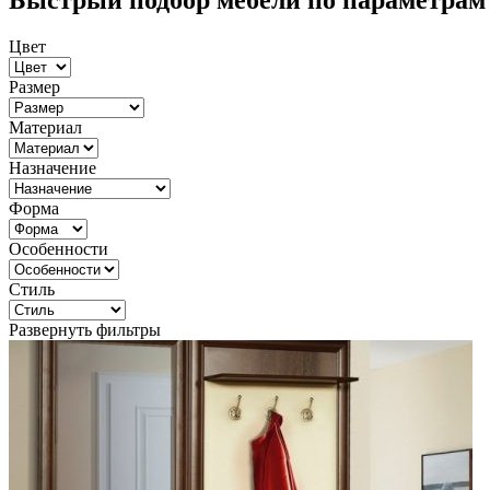
Быстрый подбор мебели по параметрам
Цвет
Размер
Материал
Назначение
Форма
Особенности
Стиль
Развернуть фильтры