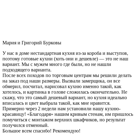
Мария и Григорий Бурковы
У нас в доме нестандартная кухня из-за короба и выступов,
поэтому готовые кухни (хоть они и дешевле) — это не наш
вариант. Мы с мужем много где были, но не нашли
подходящего варианта.
После всех походов по торговым центрам мы решили делать
на заказ под наши размеры. Вызвали замерщика, он все
обмерил, посчитал, нарисовал кухню именно такой, как
хотелось, и картинка в голове сложилась окончательно. Не
скажу, что это самый дешевый вариант, но кухня идеально
вписалась и цвет выбрала такой, как мне нравится.
Примерно через 2 недели нам установили нашу кухню-
красавицу! «Благодаря» нашим кривым стенам, им пришлось
помучиться с монтажом верхних шкафчиков, но результат
получился отменный.
Большое всем спасибо! Рекомендую!