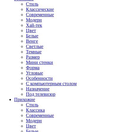
Стиль
Классические
Современные
Модерн
Хай-тек
Цвет
Белые
Венге
Светлые
Темные
Размер
Мини стенки
Форма
Угловые
Особенности
С компьютерным столом
Назначение
Под телевизор
Прихожие
Стиль
Классика
Современные
Модерн
Цвет
Белые