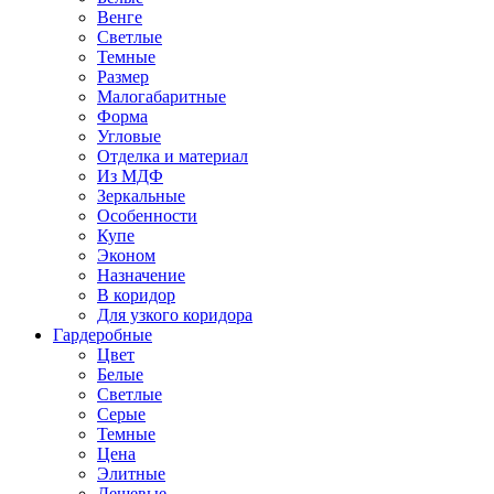
Венге
Светлые
Темные
Размер
Малогабаритные
Форма
Угловые
Отделка и материал
Из МДФ
Зеркальные
Особенности
Купе
Эконом
Назначение
В коридор
Для узкого коридора
Гардеробные
Цвет
Белые
Светлые
Серые
Темные
Цена
Элитные
Дешевые