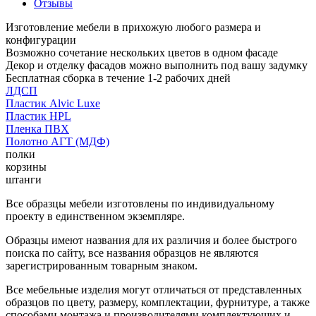
Отзывы
Изготовление мебели в прихожую любого размера и
конфигурации
Возможно сочетание нескольких цветов в одном фасаде
Декор и отделку фасадов можно выполнить под вашу задумку
Бесплатная сборка в течение 1-2 рабочих дней
ЛДСП
Пластик Alvic Luxe
Пластик HPL
Пленка ПВХ
Полотно АГТ (МДФ)
полки
корзины
штанги
Все образцы мебели изготовлены по индивидуальному
проекту в единственном экземпляре.
Образцы имеют названия для их различия и более быстрого
поиска по сайту, все названия образцов не являются
зарегистрированным товарным знаком.
Все мебельные изделия могут отличаться от представленных
образцов по цвету, размеру, комплектации, фурнитуре, а также
способами монтажа и производителями комплектующих и