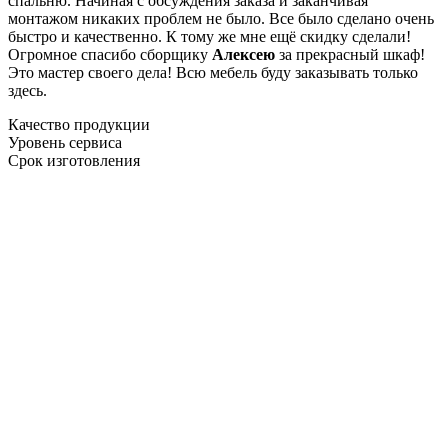
спальню. Начиная с обсуждения заказа и заканчивая
монтажом никаких проблем не было. Все было сделано очень
быстро и качественно. К тому же мне ещё скидку сделали!
Огромное спасибо сборщику
Алексею
за прекрасный шкаф!
Это мастер своего дела! Всю мебель буду заказывать только
здесь.
Качество продукции
Уровень сервиса
Срок изготовления