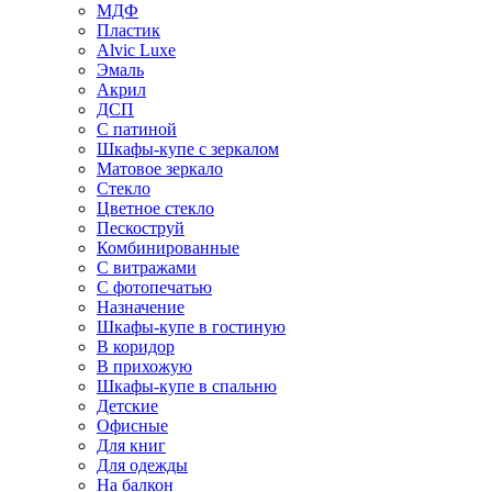
МДФ
Пластик
Alvic Luxe
Эмаль
Акрил
ДСП
С патиной
Шкафы-купе с зеркалом
Матовое зеркало
Стекло
Цветное стекло
Пескоструй
Комбинированные
С витражами
С фотопечатью
Назначение
Шкафы-купе в гостиную
В коридор
В прихожую
Шкафы-купе в спальню
Детские
Офисные
Для книг
Для одежды
На балкон