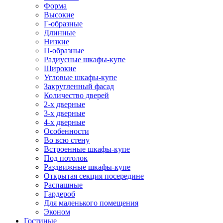
Форма
Высокие
Г-образные
Длинные
Низкие
П-образные
Радиусные шкафы-купе
Широкие
Угловые шкафы-купе
Закругленный фасад
Количество дверей
2-х дверные
3-х дверные
4-х дверные
Особенности
Во всю стену
Встроенные шкафы-купе
Под потолок
Раздвижные шкафы-купе
Открытая секция посередине
Распашные
Гардероб
Для маленького помещения
Эконом
Гостиные