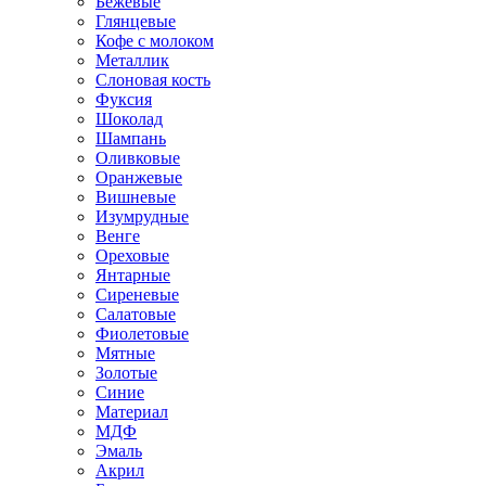
Бежевые
Глянцевые
Кофе с молоком
Металлик
Слоновая кость
Фуксия
Шоколад
Шампань
Оливковые
Оранжевые
Вишневые
Изумрудные
Венге
Ореховые
Янтарные
Сиреневые
Салатовые
Фиолетовые
Мятные
Золотые
Синие
Материал
МДФ
Эмаль
Акрил