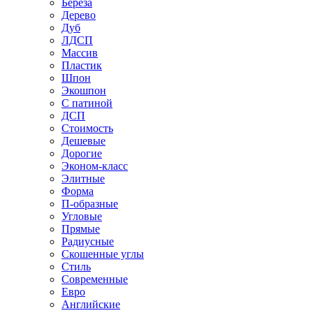
Береза
Дерево
Дуб
ЛДСП
Массив
Пластик
Шпон
Экошпон
С патиной
ДСП
Стоимость
Дешевые
Дорогие
Эконом-класс
Элитные
Форма
П-образные
Угловые
Прямые
Радиусные
Скошенные углы
Стиль
Современные
Евро
Английские