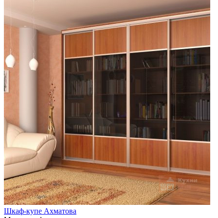
Шкаф-купе Ахматова