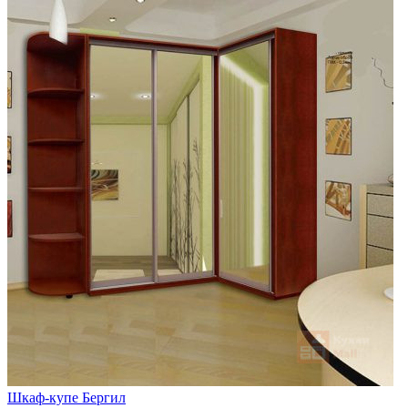
Шкаф-купе Бергил