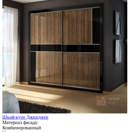
Шкаф-купе Джинджер
Материал фасада:
Комбинированный