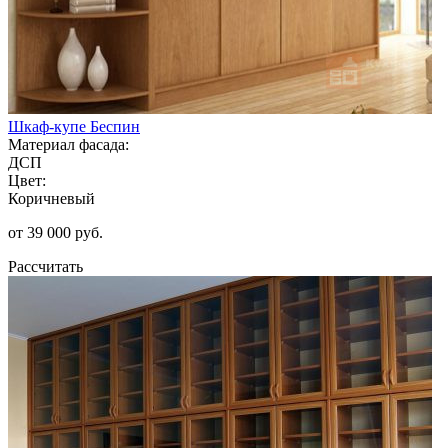
Шкаф-купе Беспин
Материал фасада:
ДСП
Цвет:
Коричневый
от 39 000 руб.
Рассчитать