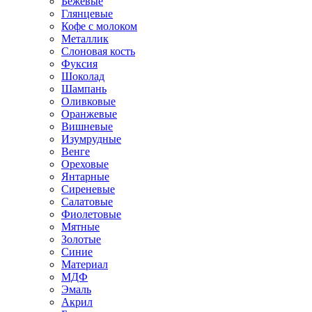
Бежевые
Глянцевые
Кофе с молоком
Металлик
Слоновая кость
Фуксия
Шоколад
Шампань
Оливковые
Оранжевые
Вишневые
Изумрудные
Венге
Ореховые
Янтарные
Сиреневые
Салатовые
Фиолетовые
Мятные
Золотые
Синие
Материал
МДФ
Эмаль
Акрил