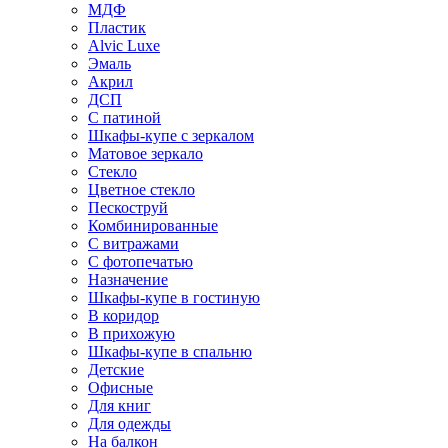
МДФ
Пластик
Alvic Luxe
Эмаль
Акрил
ДСП
С патиной
Шкафы-купе с зеркалом
Матовое зеркало
Стекло
Цветное стекло
Пескоструй
Комбинированные
С витражами
С фотопечатью
Назначение
Шкафы-купе в гостиную
В коридор
В прихожую
Шкафы-купе в спальню
Детские
Офисные
Для книг
Для одежды
На балкон