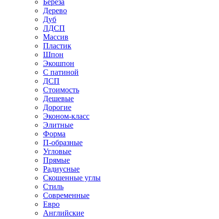
Береза
Дерево
Дуб
ЛДСП
Массив
Пластик
Шпон
Экошпон
С патиной
ДСП
Стоимость
Дешевые
Дорогие
Эконом-класс
Элитные
Форма
П-образные
Угловые
Прямые
Радиусные
Скошенные углы
Стиль
Современные
Евро
Английские