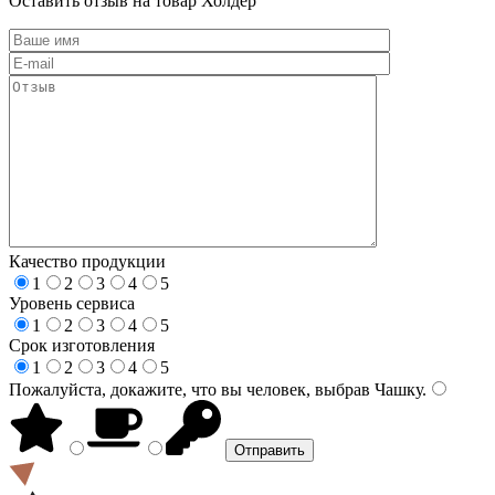
Оставить отзыв на товар Холдер
Качество продукции
1
2
3
4
5
Уровень сервиса
1
2
3
4
5
Срок изготовления
1
2
3
4
5
Пожалуйста, докажите, что вы человек, выбрав
Чашку
.