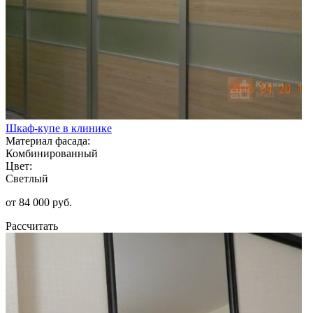
Шкаф-купе в клинике
Материал фасада:
Комбинированный
Цвет:
Светлый
от 84 000 руб.
Рассчитать