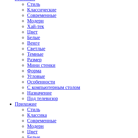
Стиль
Классические
Современные
Модерн
Хай-тек
Цвет
Белые
Венге
Светлые
Темные
Размер
Мини стенки
Форма
Угловые
Особенности
С компьютерным столом
Назначение
Под телевизор
Прихожие
Стиль
Классика
Современные
Модерн
Цвет
Белые