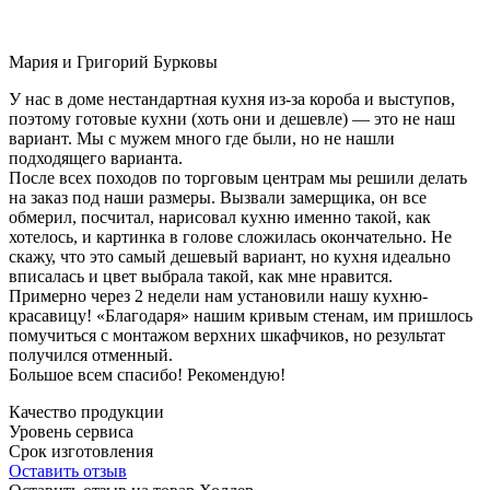
Мария и Григорий Бурковы
У нас в доме нестандартная кухня из-за короба и выступов,
поэтому готовые кухни (хоть они и дешевле) — это не наш
вариант. Мы с мужем много где были, но не нашли
подходящего варианта.
После всех походов по торговым центрам мы решили делать
на заказ под наши размеры. Вызвали замерщика, он все
обмерил, посчитал, нарисовал кухню именно такой, как
хотелось, и картинка в голове сложилась окончательно. Не
скажу, что это самый дешевый вариант, но кухня идеально
вписалась и цвет выбрала такой, как мне нравится.
Примерно через 2 недели нам установили нашу кухню-
красавицу! «Благодаря» нашим кривым стенам, им пришлось
помучиться с монтажом верхних шкафчиков, но результат
получился отменный.
Большое всем спасибо! Рекомендую!
Качество продукции
Уровень сервиса
Срок изготовления
Оставить отзыв