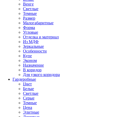
Венге
Светлые
Темные
Размер
Малогабаритные
Форма
Угловые
Отделка и материал
Из МДФ
Зеркальные
Особенности
Купе
Эконом
Назначение
В коридор
Для узкого коридора
Гардеробные
Цвет
Белые
Светлые
Серые
Темные
Цена
Элитные
Дешевые