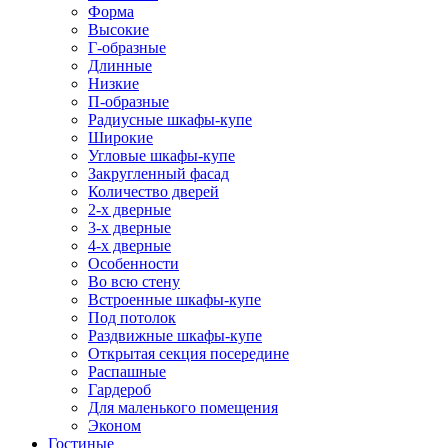
Форма
Высокие
Г-образные
Длинные
Низкие
П-образные
Радиусные шкафы-купе
Широкие
Угловые шкафы-купе
Закругленный фасад
Количество дверей
2-х дверные
3-х дверные
4-х дверные
Особенности
Во всю стену
Встроенные шкафы-купе
Под потолок
Раздвижные шкафы-купе
Открытая секция посередине
Распашные
Гардероб
Для маленького помещения
Эконом
Гостиные