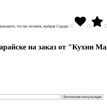
докажите, что вы человек, выбрав
Сердце
.
арайске на заказ от "Кухни Ma