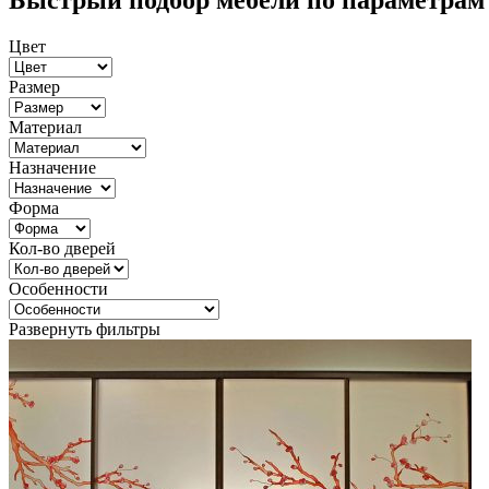
Быстрый подбор мебели по параметрам
Цвет
Размер
Материал
Назначение
Форма
Кол-во дверей
Особенности
Развернуть фильтры