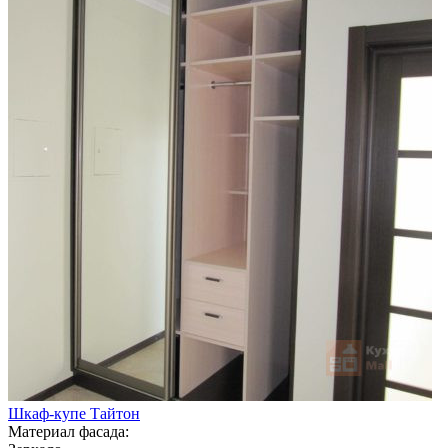
Шкаф-купе Тайтон
Материал фасада: