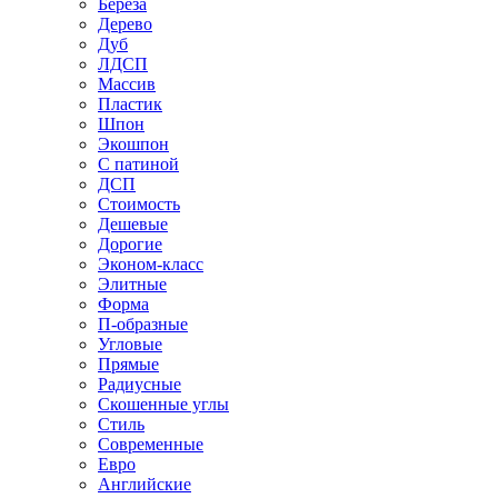
Береза
Дерево
Дуб
ЛДСП
Массив
Пластик
Шпон
Экошпон
С патиной
ДСП
Стоимость
Дешевые
Дорогие
Эконом-класс
Элитные
Форма
П-образные
Угловые
Прямые
Радиусные
Скошенные углы
Стиль
Современные
Евро
Английские