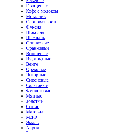
Бежевые
Глянцевые
Кофе с молоком
Металлик
Слоновая кость
Фуксия
Шоколад
Шампань
Оливковые
Оранжевые
Вишневые
Изумрудные
Венге
Ореховые
Янтарные
Сиреневые
Салатовые
Фиолетовые
Мятные
Золотые
Синие
Материал
МДФ
Эмаль
Акрил