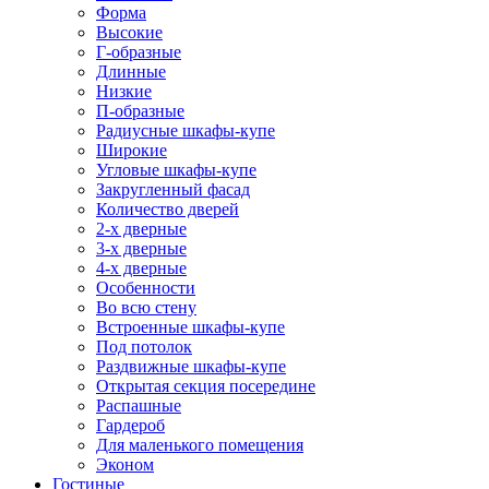
Форма
Высокие
Г-образные
Длинные
Низкие
П-образные
Радиусные шкафы-купе
Широкие
Угловые шкафы-купе
Закругленный фасад
Количество дверей
2-х дверные
3-х дверные
4-х дверные
Особенности
Во всю стену
Встроенные шкафы-купе
Под потолок
Раздвижные шкафы-купе
Открытая секция посередине
Распашные
Гардероб
Для маленького помещения
Эконом
Гостиные