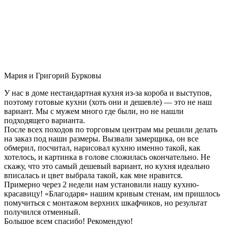
Мария и Григорий Бурковы
У нас в доме нестандартная кухня из-за короба и выступов,
поэтому готовые кухни (хоть они и дешевле) — это не наш
вариант. Мы с мужем много где были, но не нашли
подходящего варианта.
После всех походов по торговым центрам мы решили делать
на заказ под наши размеры. Вызвали замерщика, он все
обмерил, посчитал, нарисовал кухню именно такой, как
хотелось, и картинка в голове сложилась окончательно. Не
скажу, что это самый дешевый вариант, но кухня идеально
вписалась и цвет выбрала такой, как мне нравится.
Примерно через 2 недели нам установили нашу кухню-
красавицу! «Благодаря» нашим кривым стенам, им пришлось
помучиться с монтажом верхних шкафчиков, но результат
получился отменный.
Большое всем спасибо! Рекомендую!