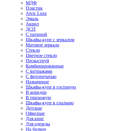
МДФ
Пластик
Alvic Luxe
Эмаль
Акрил
ДСП
С патиной
Шкафы-купе с зеркалом
Матовое зеркало
Стекло
Цветное стекло
Пескоструй
Комбинированные
С витражами
С фотопечатью
Назначение
Шкафы-купе в гостиную
В коридор
В прихожую
Шкафы-купе в спальню
Детские
Офисные
Для книг
Для одежды
На балкон