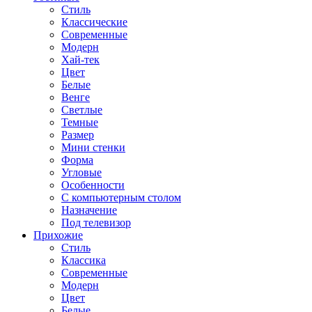
Стиль
Классические
Современные
Модерн
Хай-тек
Цвет
Белые
Венге
Светлые
Темные
Размер
Мини стенки
Форма
Угловые
Особенности
С компьютерным столом
Назначение
Под телевизор
Прихожие
Стиль
Классика
Современные
Модерн
Цвет
Белые