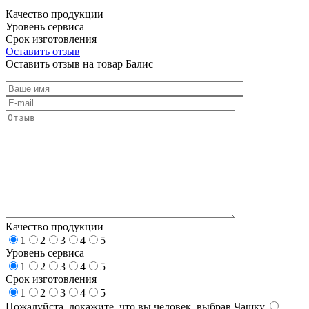
Качество продукции
Уровень сервиса
Срок изготовления
Оставить отзыв
Оставить отзыв на товар Балис
Качество продукции
1
2
3
4
5
Уровень сервиса
1
2
3
4
5
Срок изготовления
1
2
3
4
5
Пожалуйста, докажите, что вы человек, выбрав
Чашку
.