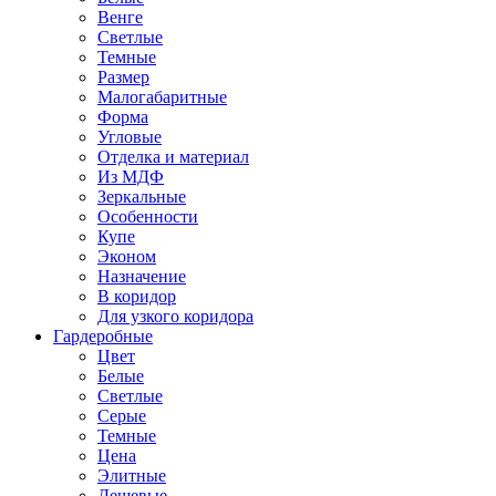
Венге
Светлые
Темные
Размер
Малогабаритные
Форма
Угловые
Отделка и материал
Из МДФ
Зеркальные
Особенности
Купе
Эконом
Назначение
В коридор
Для узкого коридора
Гардеробные
Цвет
Белые
Светлые
Серые
Темные
Цена
Элитные
Дешевые