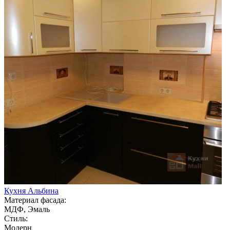
Кухня Альбина
Материал фасада:
МДФ, Эмаль
Стиль:
Модерн