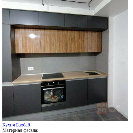
Кухня Баобаб
Материал фасада: