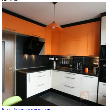
Кухня Апельсин в шоколаде