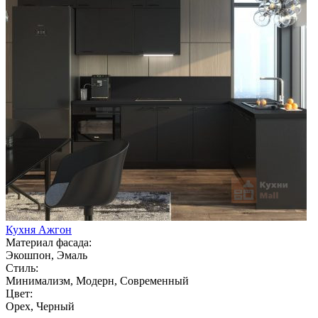
Кухня Ажгон
Материал фасада:
Экошпон, Эмаль
Стиль:
Минимализм, Модерн, Современный
Цвет:
Орех, Черный