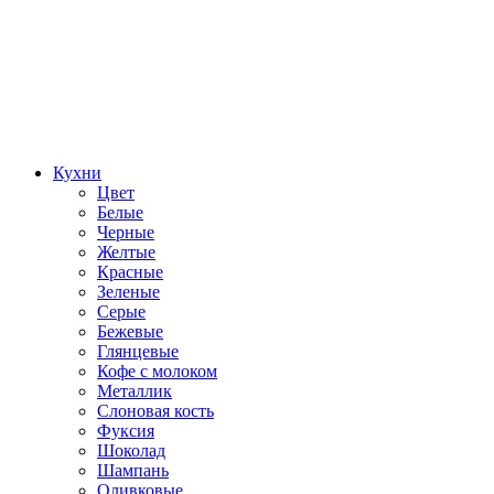
Кухни
Цвет
Белые
Черные
Желтые
Красные
Зеленые
Серые
Бежевые
Глянцевые
Кофе с молоком
Металлик
Слоновая кость
Фуксия
Шоколад
Шампань
Оливковые