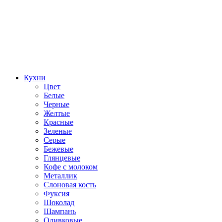
Кухни
Цвет
Белые
Черные
Желтые
Красные
Зеленые
Серые
Бежевые
Глянцевые
Кофе с молоком
Металлик
Слоновая кость
Фуксия
Шоколад
Шампань
Оливковые