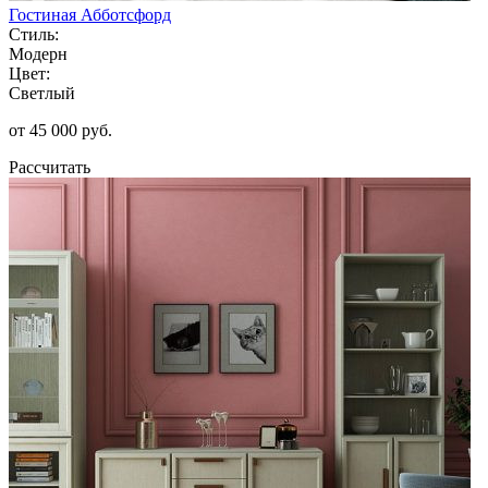
Гостиная Абботсфорд
Стиль:
Модерн
Цвет:
Светлый
от 45 000 руб.
Рассчитать