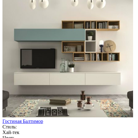
Гостиная Балтимор
Стиль:
Хай-тек
Цвет: