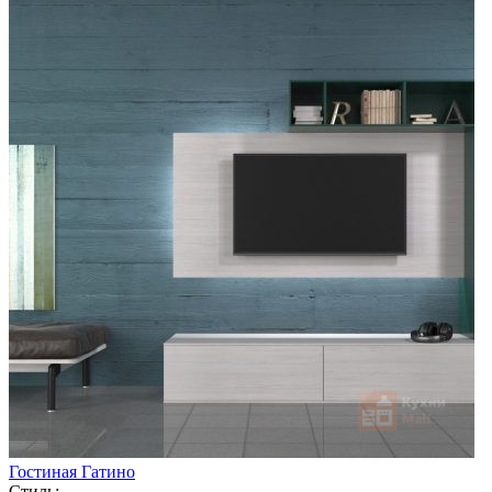
Гостиная Гатино
Стиль: