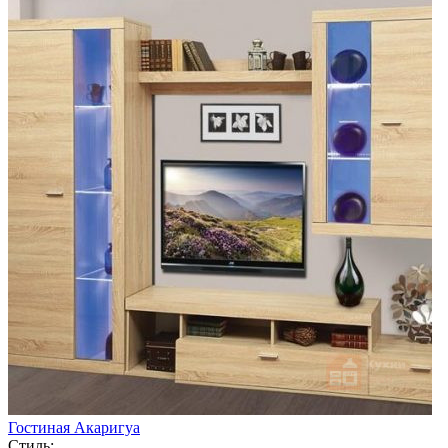
Гостиная Акаригуа
Стиль: