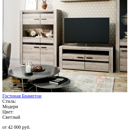
Гостиная Брамптон
Стиль:
Модерн
Цвет:
Светлый
от 42 000 руб.