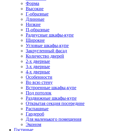
Форма
Высокие
Г-образные
Длинные
Низкие
П-образные
Радиусные шкафы-купе
Широкие
Угловые шкафы-купе
Закругленный фасад
Количество дверей
2-х дверные
3-х дверные
4-х дверные
Особенности
Во всю стену
Встроенные шкафы-купе
Под потолок
Раздвижные шкафы-купе
Открытая секция посередине
Распашные
Гардероб
Для маленького помещения
Эконом
Гостиные