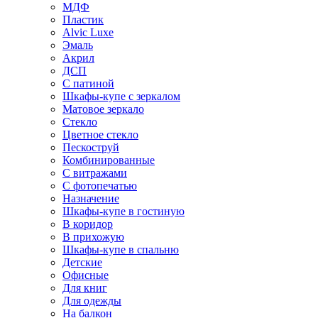
МДФ
Пластик
Alvic Luxe
Эмаль
Акрил
ДСП
С патиной
Шкафы-купе с зеркалом
Матовое зеркало
Стекло
Цветное стекло
Пескоструй
Комбинированные
С витражами
С фотопечатью
Назначение
Шкафы-купе в гостиную
В коридор
В прихожую
Шкафы-купе в спальню
Детские
Офисные
Для книг
Для одежды
На балкон