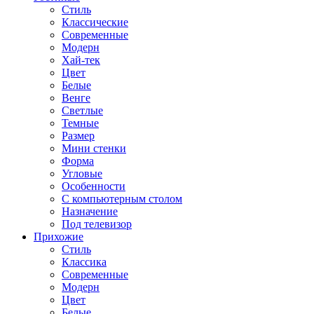
Стиль
Классические
Современные
Модерн
Хай-тек
Цвет
Белые
Венге
Светлые
Темные
Размер
Мини стенки
Форма
Угловые
Особенности
С компьютерным столом
Назначение
Под телевизор
Прихожие
Стиль
Классика
Современные
Модерн
Цвет
Белые