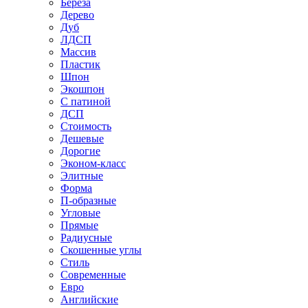
Береза
Дерево
Дуб
ЛДСП
Массив
Пластик
Шпон
Экошпон
С патиной
ДСП
Стоимость
Дешевые
Дорогие
Эконом-класс
Элитные
Форма
П-образные
Угловые
Прямые
Радиусные
Скошенные углы
Стиль
Современные
Евро
Английские