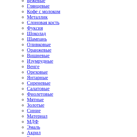
Бежевые
Глянцевые
Кофе с молоком
Металлик
Слоновая кость
Фуксия
Шоколад
Шампань
Оливковые
Оранжевые
Вишневые
Изумрудные
Венге
Ореховые
Янтарные
Сиреневые
Салатовые
Фиолетовые
Мятные
Золотые
Синие
Материал
МДФ
Эмаль
Акрил