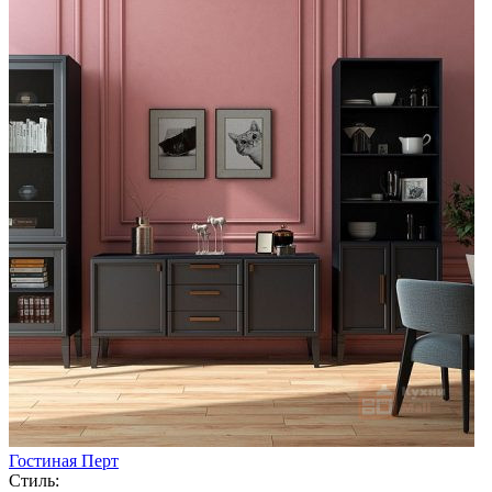
Гостиная Перт
Стиль: