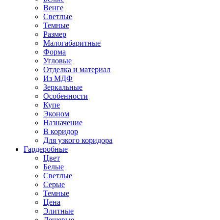
Венге
Светлые
Темные
Размер
Малогабаритные
Форма
Угловые
Отделка и материал
Из МДФ
Зеркальные
Особенности
Купе
Эконом
Назначение
В коридор
Для узкого коридора
Гардеробные
Цвет
Белые
Светлые
Серые
Темные
Цена
Элитные
Дешевые