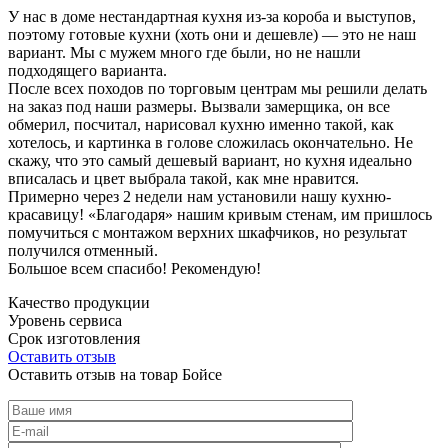
У нас в доме нестандартная кухня из-за короба и выступов,
поэтому готовые кухни (хоть они и дешевле) — это не наш
вариант. Мы с мужем много где были, но не нашли
подходящего варианта.
После всех походов по торговым центрам мы решили делать
на заказ под наши размеры. Вызвали замерщика, он все
обмерил, посчитал, нарисовал кухню именно такой, как
хотелось, и картинка в голове сложилась окончательно. Не
скажу, что это самый дешевый вариант, но кухня идеально
вписалась и цвет выбрала такой, как мне нравится.
Примерно через 2 недели нам установили нашу кухню-
красавицу! «Благодаря» нашим кривым стенам, им пришлось
помучиться с монтажом верхних шкафчиков, но результат
получился отменный.
Большое всем спасибо! Рекомендую!
Качество продукции
Уровень сервиса
Срок изготовления
Оставить отзыв
Оставить отзыв на товар Бойсе