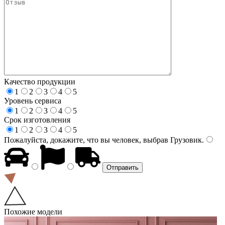
Качество продукции
1
2
3
4
5
Уровень сервиса
1
2
3
4
5
Срок изготовления
1
2
3
4
5
Пожалуйста, докажите, что вы человек, выбрав
Грузовик
.
Похожие модели