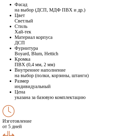
Фасад
на выбор (ДСП, МДФ ПВХ и др.)
Цвет
Светлый
Стиль
Хай-тек
Материал корпуса
ДСП
Фурнитура
Boyard, Blum, Hettich
Кромка
ПВХ (0,4 мм, 2 мм)
Внутреннее наполнение
на выбор (полки, корзины, штанги)
Размер
индивидуальный
Цена
указана за базовую комплектацию
Изготовление
от 5 дней