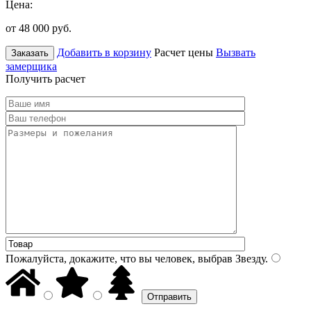
Цена:
от 48 000
руб.
Добавить в корзину
Расчет цены
Вызвать
Заказать
замерщика
Получить расчет
Пожалуйста, докажите, что вы человек, выбрав
Звезду
.