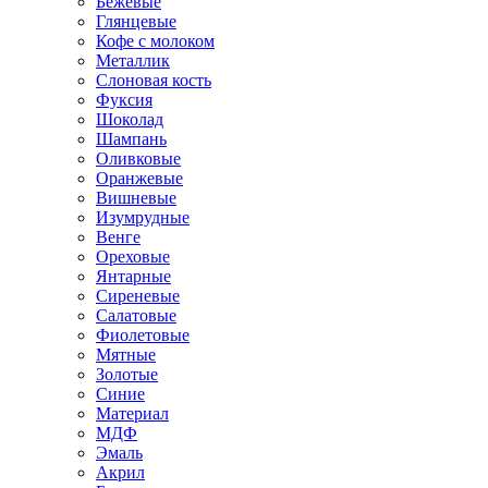
Бежевые
Глянцевые
Кофе с молоком
Металлик
Слоновая кость
Фуксия
Шоколад
Шампань
Оливковые
Оранжевые
Вишневые
Изумрудные
Венге
Ореховые
Янтарные
Сиреневые
Салатовые
Фиолетовые
Мятные
Золотые
Синие
Материал
МДФ
Эмаль
Акрил