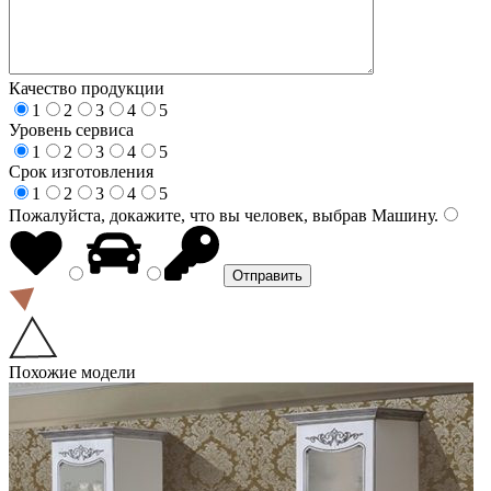
Качество продукции
1
2
3
4
5
Уровень сервиса
1
2
3
4
5
Срок изготовления
1
2
3
4
5
Пожалуйста, докажите, что вы человек, выбрав
Машину
.
Похожие модели