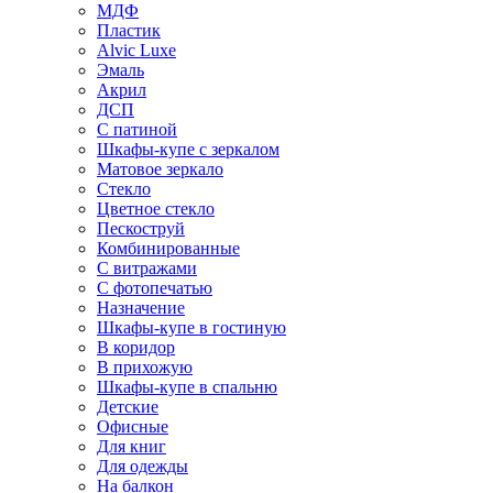
МДФ
Пластик
Alvic Luxe
Эмаль
Акрил
ДСП
С патиной
Шкафы-купе с зеркалом
Матовое зеркало
Стекло
Цветное стекло
Пескоструй
Комбинированные
С витражами
С фотопечатью
Назначение
Шкафы-купе в гостиную
В коридор
В прихожую
Шкафы-купе в спальню
Детские
Офисные
Для книг
Для одежды
На балкон