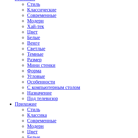
Стиль
Классические
Современные
Модерн
Хай-тек
Цвет
Белые
Венге
Светлые
Темные
Размер
Мини стенки
Форма
Угловые
Особенности
С компьютерным столом
Назначение
Под телевизор
Прихожие
Стиль
Классика
Современные
Модерн
Цвет
Белые