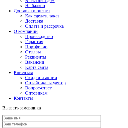
В частный дом
На балкон
Доставка и оплата
Как сделать заказ
Доставка
Оплата и рассрочка
О компании
Производство
Гарантия
Портфолио
Отзывы
Реквизиты
Вакансии
Карта сайта
Клиентам
Скидки и акции
Онлайн-калькулятор
Вопрос-ответ
Оптовикам
Контакты
Вызвать замерщика