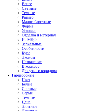
Венге
Светлые
Темные
Размер
Малогабаритные
Форма
Угловые
Отделка и материал
Из МДФ
Зеркальные
Особенности
Купе
Эконом
Назначение
В коридор
Для узкого коридора
Гардеробные
Цвет
Белые
Светлые
Серые
Темные
Цена
Элитные
Дешевые