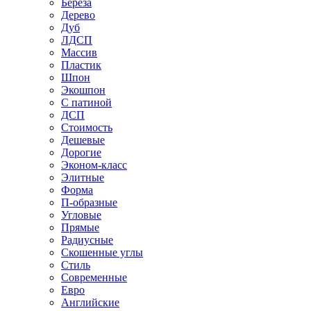
Береза
Дерево
Дуб
ЛДСП
Массив
Пластик
Шпон
Экошпон
С патиной
ДСП
Стоимость
Дешевые
Дорогие
Эконом-класс
Элитные
Форма
П-образные
Угловые
Прямые
Радиусные
Скошенные углы
Стиль
Современные
Евро
Английские