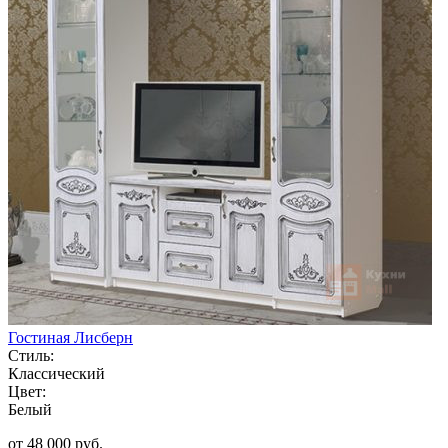
Гостиная Лисберн
Стиль:
Классический
Цвет:
Белый
от 48 000 руб.