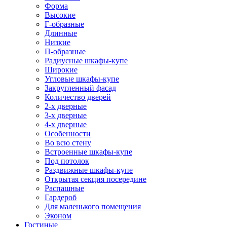
Форма
Высокие
Г-образные
Длинные
Низкие
П-образные
Радиусные шкафы-купе
Широкие
Угловые шкафы-купе
Закругленный фасад
Количество дверей
2-х дверные
3-х дверные
4-х дверные
Особенности
Во всю стену
Встроенные шкафы-купе
Под потолок
Раздвижные шкафы-купе
Открытая секция посередине
Распашные
Гардероб
Для маленького помещения
Эконом
Гостиные