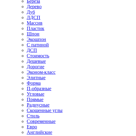
Береза
Дерево
Дуб
ЛДСП
Массив
Пластик
Шпон
Экошпон
С патиной
ДСП
Стоимость
Дешевые
Дорогие
Эконом-класс
Элитные
Форма
П-образные
Угловые
Прямые
Радиусные
Скошенные углы
Стиль
Современные
Евро
Английские