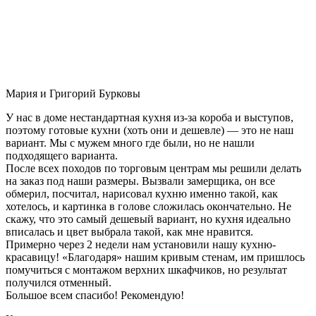
Мария и Григорий Бурковы
У нас в доме нестандартная кухня из-за короба и выступов,
поэтому готовые кухни (хоть они и дешевле) — это не наш
вариант. Мы с мужем много где были, но не нашли
подходящего варианта.
После всех походов по торговым центрам мы решили делать
на заказ под наши размеры. Вызвали замерщика, он все
обмерил, посчитал, нарисовал кухню именно такой, как
хотелось, и картинка в голове сложилась окончательно. Не
скажу, что это самый дешевый вариант, но кухня идеально
вписалась и цвет выбрала такой, как мне нравится.
Примерно через 2 недели нам установили нашу кухню-
красавицу! «Благодаря» нашим кривым стенам, им пришлось
помучиться с монтажом верхних шкафчиков, но результат
получился отменный.
Большое всем спасибо! Рекомендую!