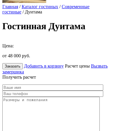
Главная
/
Каталог гостиных
/
Современные
гостиные
/ Дуитама
Гостинная Дуитама
Цена:
от 48 000
руб.
Добавить в корзину
Расчет цены
Вызвать
Заказать
замерщика
Получить расчет