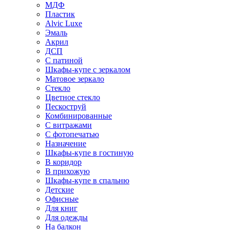
МДФ
Пластик
Alvic Luxe
Эмаль
Акрил
ДСП
С патиной
Шкафы-купе с зеркалом
Матовое зеркало
Стекло
Цветное стекло
Пескоструй
Комбинированные
С витражами
С фотопечатью
Назначение
Шкафы-купе в гостиную
В коридор
В прихожую
Шкафы-купе в спальню
Детские
Офисные
Для книг
Для одежды
На балкон