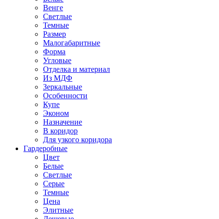
Венге
Светлые
Темные
Размер
Малогабаритные
Форма
Угловые
Отделка и материал
Из МДФ
Зеркальные
Особенности
Купе
Эконом
Назначение
В коридор
Для узкого коридора
Гардеробные
Цвет
Белые
Светлые
Серые
Темные
Цена
Элитные
Дешевые