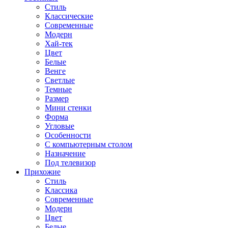
Стиль
Классические
Современные
Модерн
Хай-тек
Цвет
Белые
Венге
Светлые
Темные
Размер
Мини стенки
Форма
Угловые
Особенности
С компьютерным столом
Назначение
Под телевизор
Прихожие
Стиль
Классика
Современные
Модерн
Цвет
Белые