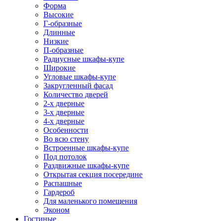
Форма
Высокие
Г-образные
Длинные
Низкие
П-образные
Радиусные шкафы-купе
Широкие
Угловые шкафы-купе
Закругленный фасад
Количество дверей
2-х дверные
3-х дверные
4-х дверные
Особенности
Во всю стену
Встроенные шкафы-купе
Под потолок
Раздвижные шкафы-купе
Открытая секция посередине
Распашные
Гардероб
Для маленького помещения
Эконом
Гостиные