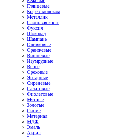
Бежевые
Глянцевые
Кофе с молоком
Металлик
Слоновая кость
Фуксия
Шоколад
Шампань
Оливковые
Оранжевые
Вишневые
Изумрудные
Венге
Ореховые
Янтарные
Сиреневые
Салатовые
Фиолетовые
Мятные
Золотые
Синие
Материал
МДФ
Эмаль
Акрил