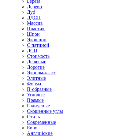
Береза
Дерево
Дуб
ЛДСП
Массив
Пластик
Шпон
Экошпон
С патиной
ДСП
Стоимость
Дешевые
Дорогие
Эконом-класс
Элитные
Форма
П-образные
Угловые
Прямые
Радиусные
Скошенные углы
Стиль
Современные
Евро
Английские