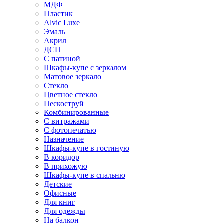
МДФ
Пластик
Alvic Luxe
Эмаль
Акрил
ДСП
С патиной
Шкафы-купе с зеркалом
Матовое зеркало
Стекло
Цветное стекло
Пескоструй
Комбинированные
С витражами
С фотопечатью
Назначение
Шкафы-купе в гостиную
В коридор
В прихожую
Шкафы-купе в спальню
Детские
Офисные
Для книг
Для одежды
На балкон