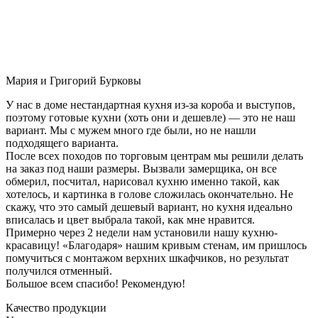
Мария и Григорий Бурковы
У нас в доме нестандартная кухня из-за короба и выступов,
поэтому готовые кухни (хоть они и дешевле) — это не наш
вариант. Мы с мужем много где были, но не нашли
подходящего варианта.
После всех походов по торговым центрам мы решили делать
на заказ под наши размеры. Вызвали замерщика, он все
обмерил, посчитал, нарисовал кухню именно такой, как
хотелось, и картинка в голове сложилась окончательно. Не
скажу, что это самый дешевый вариант, но кухня идеально
вписалась и цвет выбрала такой, как мне нравится.
Примерно через 2 недели нам установили нашу кухню-
красавицу! «Благодаря» нашим кривым стенам, им пришлось
помучиться с монтажом верхних шкафчиков, но результат
получился отменный.
Большое всем спасибо! Рекомендую!
Качество продукции