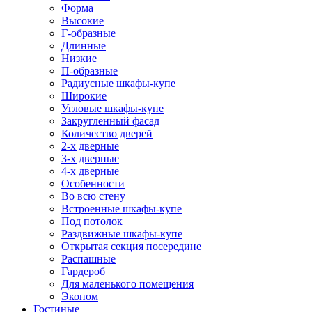
Форма
Высокие
Г-образные
Длинные
Низкие
П-образные
Радиусные шкафы-купе
Широкие
Угловые шкафы-купе
Закругленный фасад
Количество дверей
2-х дверные
3-х дверные
4-х дверные
Особенности
Во всю стену
Встроенные шкафы-купе
Под потолок
Раздвижные шкафы-купе
Открытая секция посередине
Распашные
Гардероб
Для маленького помещения
Эконом
Гостиные