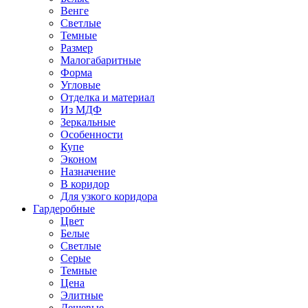
Венге
Светлые
Темные
Размер
Малогабаритные
Форма
Угловые
Отделка и материал
Из МДФ
Зеркальные
Особенности
Купе
Эконом
Назначение
В коридор
Для узкого коридора
Гардеробные
Цвет
Белые
Светлые
Серые
Темные
Цена
Элитные
Дешевые