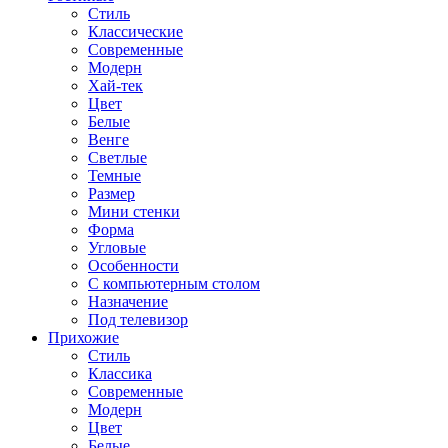
Стиль
Классические
Современные
Модерн
Хай-тек
Цвет
Белые
Венге
Светлые
Темные
Размер
Мини стенки
Форма
Угловые
Особенности
С компьютерным столом
Назначение
Под телевизор
Прихожие
Стиль
Классика
Современные
Модерн
Цвет
Белые