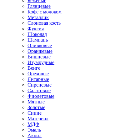
Бежевые
Глянцевые
Кофе с молоком
Металлик
Слоновая кость
Фуксия
Шоколад
Шампань
Оливковые
Оранжевые
Вишневые
Изумрудные
Венге
Ореховые
Янтарные
Сиреневые
Салатовые
Фиолетовые
Мятные
Золотые
Синие
Материал
МДФ
Эмаль
Акрил