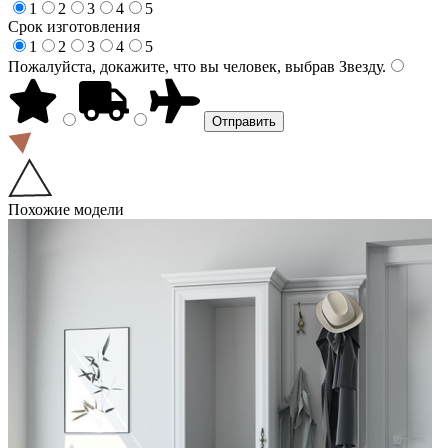
1
2
3
4
5
Срок изготовления
1
2
3
4
5
Пожалуйста, докажите, что вы человек, выбрав
Звезду
.
Похожие модели