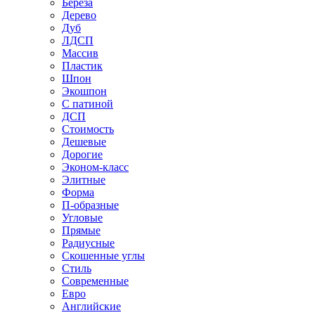
Береза
Дерево
Дуб
ЛДСП
Массив
Пластик
Шпон
Экошпон
С патиной
ДСП
Стоимость
Дешевые
Дорогие
Эконом-класс
Элитные
Форма
П-образные
Угловые
Прямые
Радиусные
Скошенные углы
Стиль
Современные
Евро
Английские