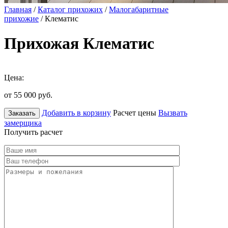
Главная
/
Каталог прихожих
/
Малогабаритные
прихожие
/ Клематис
Прихожая Клематис
Цена:
от 55 000
руб.
Добавить в корзину
Расчет цены
Вызвать
Заказать
замерщика
Получить расчет