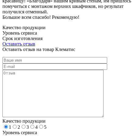
красавицу! «Благодаря» нашим кривым стенам, им пришлось
помучиться с монтажом верхних шкафчиков, но результат
получился отменный.
Большое всем спасибо! Рекомендую!
Качество продукции
Уровень сервиса
Срок изготовления
Оставить отзыв
Оставить отзыв на товар Клематис
Качество продукции
1
2
3
4
5
Уровень сервиса