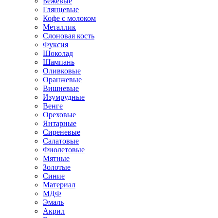
Бежевые
Глянцевые
Кофе с молоком
Металлик
Слоновая кость
Фуксия
Шоколад
Шампань
Оливковые
Оранжевые
Вишневые
Изумрудные
Венге
Ореховые
Янтарные
Сиреневые
Салатовые
Фиолетовые
Мятные
Золотые
Синие
Материал
МДФ
Эмаль
Акрил