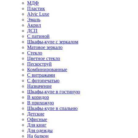
МДФ
Пластик
Alvic Luxe
Эмаль
Акрил
ДСП
С патиной
Шкафы-купе с зеркалом
Матовое зеркало
Стекло
Цветное стекло
Пескоструй
Комбинированные
С витражами
С фотопечатью
Назначение
Шкафы-купе в гостиную
В коридор
В прихожую
Шкафы-купе в спальню
Детские
Офисные
Для книг
Для одежды
На балкон