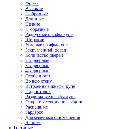
Форма
Высокие
Г-образные
Длинные
Низкие
П-образные
Радиусные шкафы-купе
Широкие
Угловые шкафы-купе
Закругленный фасад
Количество дверей
2-х дверные
3-х дверные
4-х дверные
Особенности
Во всю стену
Встроенные шкафы-купе
Под потолок
Раздвижные шкафы-купе
Открытая секция посередине
Распашные
Гардероб
Для маленького помещения
Эконом
Гостиные