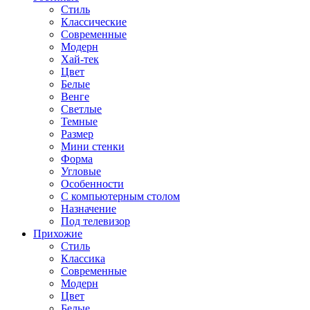
Стиль
Классические
Современные
Модерн
Хай-тек
Цвет
Белые
Венге
Светлые
Темные
Размер
Мини стенки
Форма
Угловые
Особенности
С компьютерным столом
Назначение
Под телевизор
Прихожие
Стиль
Классика
Современные
Модерн
Цвет
Белые