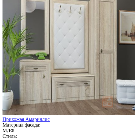
Прихожая Амариллис
Материал фасада:
МДФ
Стиль: