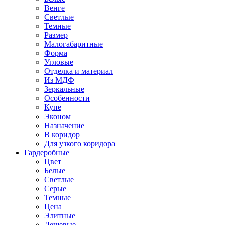
Венге
Светлые
Темные
Размер
Малогабаритные
Форма
Угловые
Отделка и материал
Из МДФ
Зеркальные
Особенности
Купе
Эконом
Назначение
В коридор
Для узкого коридора
Гардеробные
Цвет
Белые
Светлые
Серые
Темные
Цена
Элитные
Дешевые