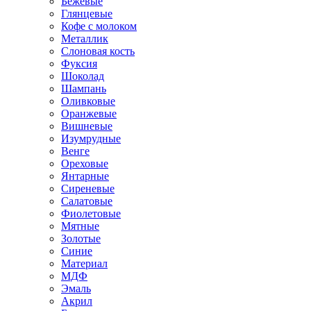
Бежевые
Глянцевые
Кофе с молоком
Металлик
Слоновая кость
Фуксия
Шоколад
Шампань
Оливковые
Оранжевые
Вишневые
Изумрудные
Венге
Ореховые
Янтарные
Сиреневые
Салатовые
Фиолетовые
Мятные
Золотые
Синие
Материал
МДФ
Эмаль
Акрил