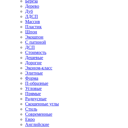
Береза
Дерево
Дуб
ЛДСП
Массив
Пластик
Шпон
Экошпон
С патиной
ДСП
Стоимость
Дешевые
Дорогие
Эконом-класс
Элитные
Форма
П-образные
Угловые
Прямые
Радиусные
Скошенные углы
Стиль
Современные
Евро
Английские