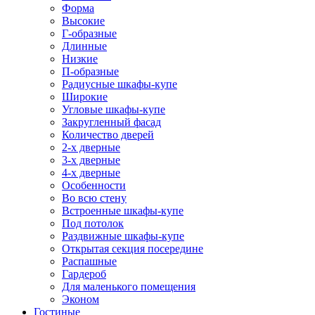
Форма
Высокие
Г-образные
Длинные
Низкие
П-образные
Радиусные шкафы-купе
Широкие
Угловые шкафы-купе
Закругленный фасад
Количество дверей
2-х дверные
3-х дверные
4-х дверные
Особенности
Во всю стену
Встроенные шкафы-купе
Под потолок
Раздвижные шкафы-купе
Открытая секция посередине
Распашные
Гардероб
Для маленького помещения
Эконом
Гостиные