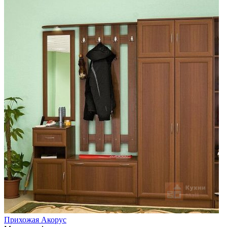
Прихожая Акорус