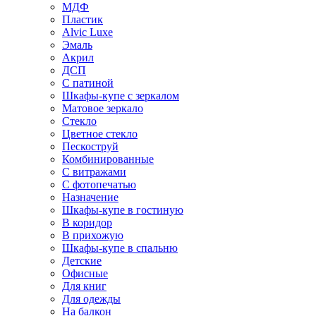
МДФ
Пластик
Alvic Luxe
Эмаль
Акрил
ДСП
С патиной
Шкафы-купе с зеркалом
Матовое зеркало
Стекло
Цветное стекло
Пескоструй
Комбинированные
С витражами
С фотопечатью
Назначение
Шкафы-купе в гостиную
В коридор
В прихожую
Шкафы-купе в спальню
Детские
Офисные
Для книг
Для одежды
На балкон