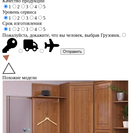
Качество продукции
1
2
3
4
5
Уровень сервиса
1
2
3
4
5
Срок изготовления
1
2
3
4
5
Пожалуйста, докажите, что вы человек, выбрав
Грузовик
.
Похожие модели