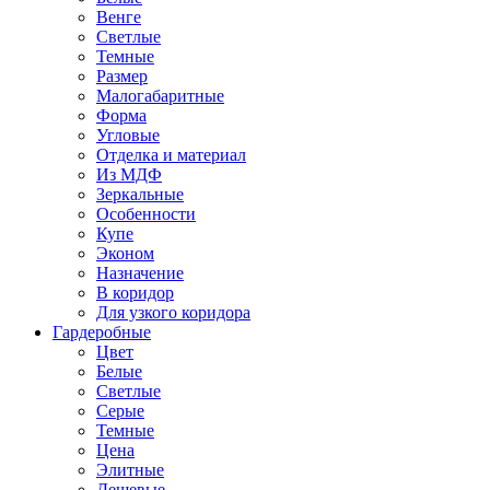
Венге
Светлые
Темные
Размер
Малогабаритные
Форма
Угловые
Отделка и материал
Из МДФ
Зеркальные
Особенности
Купе
Эконом
Назначение
В коридор
Для узкого коридора
Гардеробные
Цвет
Белые
Светлые
Серые
Темные
Цена
Элитные
Дешевые