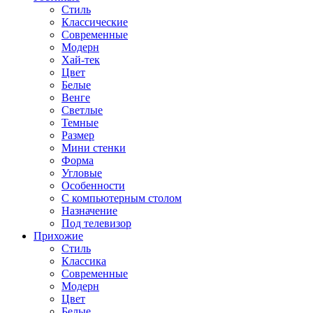
Стиль
Классические
Современные
Модерн
Хай-тек
Цвет
Белые
Венге
Светлые
Темные
Размер
Мини стенки
Форма
Угловые
Особенности
С компьютерным столом
Назначение
Под телевизор
Прихожие
Стиль
Классика
Современные
Модерн
Цвет
Белые