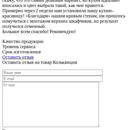
скажу, что это самый дешевый вариант, но кухня идеально
вписалась и цвет выбрала такой, как мне нравится.
Примерно через 2 недели нам установили нашу кухню-
красавицу! «Благодаря» нашим кривым стенам, им пришлось
помучиться с монтажом верхних шкафчиков, но результат
получился отменный.
Большое всем спасибо! Рекомендую!
Качество продукции
Уровень сервиса
Срок изготовления
Оставить отзыв
Оставить отзыв на товар Кольквиция