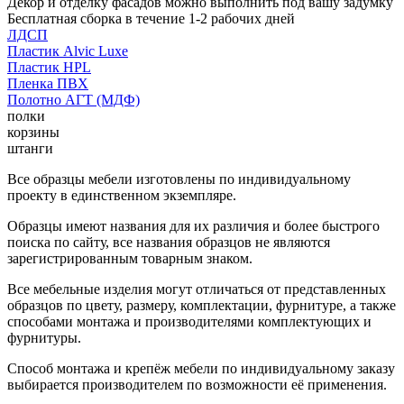
Декор и отделку фасадов можно выполнить под вашу задумку
Бесплатная сборка в течение 1-2 рабочих дней
ЛДСП
Пластик Alvic Luxe
Пластик HPL
Пленка ПВХ
Полотно АГТ (МДФ)
полки
корзины
штанги
Все образцы мебели изготовлены по индивидуальному
проекту в единственном экземпляре.
Образцы имеют названия для их различия и более быстрого
поиска по сайту, все названия образцов не являются
зарегистрированным товарным знаком.
Все мебельные изделия могут отличаться от представленных
образцов по цвету, размеру, комплектации, фурнитуре, а также
способами монтажа и производителями комплектующих и
фурнитуры.
Способ монтажа и крепёж мебели по индивидуальному заказу
выбирается производителем по возможности её применения.