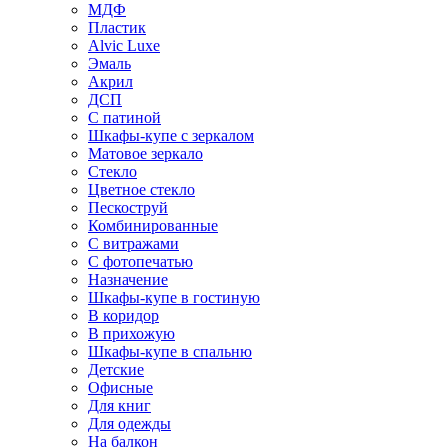
МДФ
Пластик
Alvic Luxe
Эмаль
Акрил
ДСП
С патиной
Шкафы-купе с зеркалом
Матовое зеркало
Стекло
Цветное стекло
Пескоструй
Комбинированные
С витражами
С фотопечатью
Назначение
Шкафы-купе в гостиную
В коридор
В прихожую
Шкафы-купе в спальню
Детские
Офисные
Для книг
Для одежды
На балкон