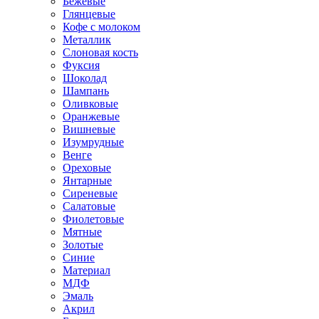
Бежевые
Глянцевые
Кофе с молоком
Металлик
Слоновая кость
Фуксия
Шоколад
Шампань
Оливковые
Оранжевые
Вишневые
Изумрудные
Венге
Ореховые
Янтарные
Сиреневые
Салатовые
Фиолетовые
Мятные
Золотые
Синие
Материал
МДФ
Эмаль
Акрил