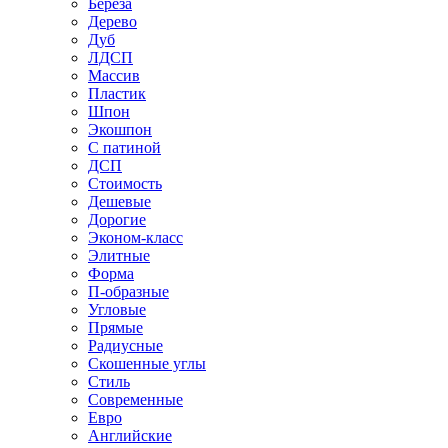
Береза
Дерево
Дуб
ЛДСП
Массив
Пластик
Шпон
Экошпон
С патиной
ДСП
Стоимость
Дешевые
Дорогие
Эконом-класс
Элитные
Форма
П-образные
Угловые
Прямые
Радиусные
Скошенные углы
Стиль
Современные
Евро
Английские