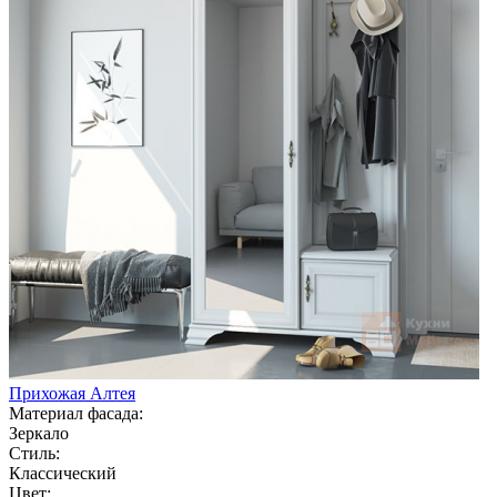
Прихожая Алтея
Материал фасада:
Зеркало
Стиль:
Классический
Цвет: