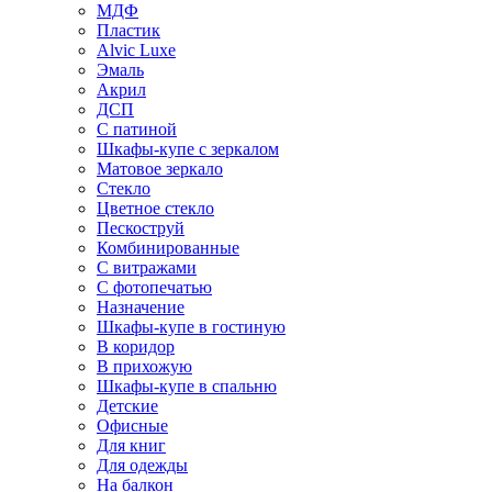
МДФ
Пластик
Alvic Luxe
Эмаль
Акрил
ДСП
С патиной
Шкафы-купе с зеркалом
Матовое зеркало
Стекло
Цветное стекло
Пескоструй
Комбинированные
С витражами
С фотопечатью
Назначение
Шкафы-купе в гостиную
В коридор
В прихожую
Шкафы-купе в спальню
Детские
Офисные
Для книг
Для одежды
На балкон