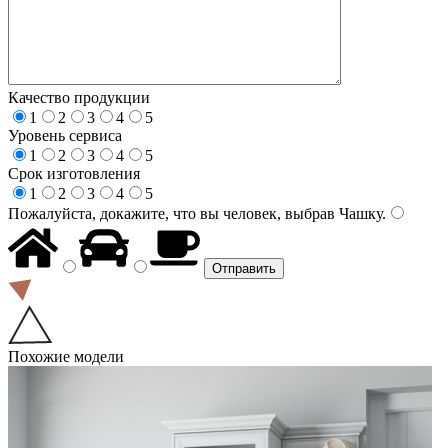
Качество продукции
1
2
3
4
5
Уровень сервиса
1
2
3
4
5
Срок изготовления
1
2
3
4
5
Пожалуйста, докажите, что вы человек, выбрав
Чашку
.
Похожие модели