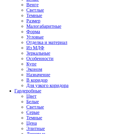
Венге
Светлые
Темные
Размер
Малогабаритные
Форма
Угловые
Отделка и материал
Из МДФ
Зеркальные
Особенности
Купе
Эконом
Назначение
В коридор
Для узкого коридора
Гардеробные
Цвет
Белые
Светлые
Серые
Темные
Цена
Элитные
Дешевые