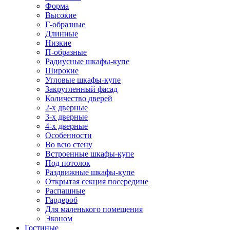
Форма
Высокие
Г-образные
Длинные
Низкие
П-образные
Радиусные шкафы-купе
Широкие
Угловые шкафы-купе
Закругленный фасад
Количество дверей
2-х дверные
3-х дверные
4-х дверные
Особенности
Во всю стену
Встроенные шкафы-купе
Под потолок
Раздвижные шкафы-купе
Открытая секция посередине
Распашные
Гардероб
Для маленького помещения
Эконом
Гостиные