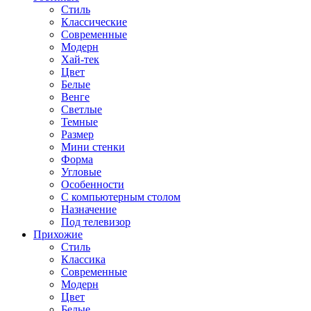
Стиль
Классические
Современные
Модерн
Хай-тек
Цвет
Белые
Венге
Светлые
Темные
Размер
Мини стенки
Форма
Угловые
Особенности
С компьютерным столом
Назначение
Под телевизор
Прихожие
Стиль
Классика
Современные
Модерн
Цвет
Белые