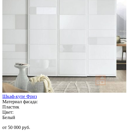
Шкаф-купе Фриз
Материал фасада:
Пластик
Цвет:
Белый
от 50 000 руб.