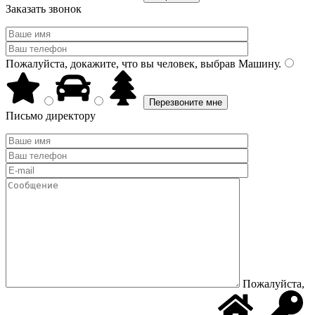
Заказать звонок
Пожалуйста, докажите, что вы человек, выбрав
Машину
.
Письмо директору
Пожалуйста,