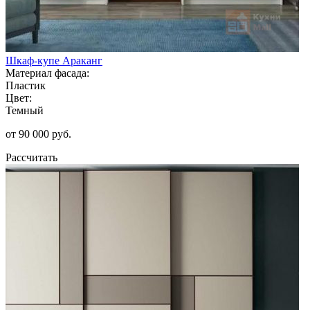
Шкаф-купе Араканг
Материал фасада:
Пластик
Цвет:
Темный
от 90 000 руб.
Рассчитать