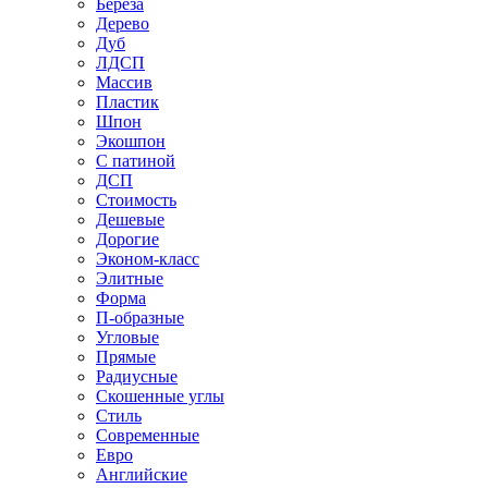
Береза
Дерево
Дуб
ЛДСП
Массив
Пластик
Шпон
Экошпон
С патиной
ДСП
Стоимость
Дешевые
Дорогие
Эконом-класс
Элитные
Форма
П-образные
Угловые
Прямые
Радиусные
Скошенные углы
Стиль
Современные
Евро
Английские