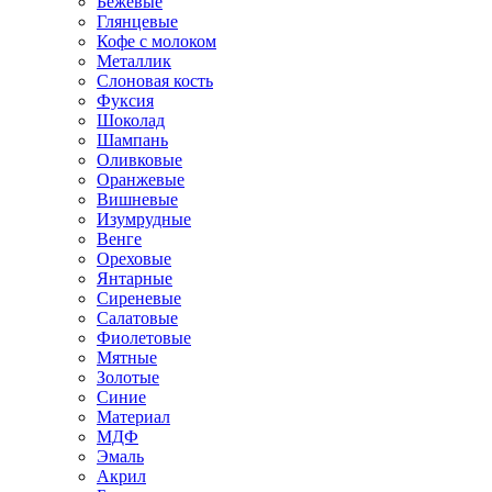
Бежевые
Глянцевые
Кофе с молоком
Металлик
Слоновая кость
Фуксия
Шоколад
Шампань
Оливковые
Оранжевые
Вишневые
Изумрудные
Венге
Ореховые
Янтарные
Сиреневые
Салатовые
Фиолетовые
Мятные
Золотые
Синие
Материал
МДФ
Эмаль
Акрил