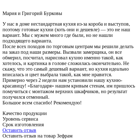
Мария и Григорий Бурковы
У нас в доме нестандартная кухня из-за короба и выступов,
поэтому готовые кухни (хоть они и дешевле) — это не наш
вариант. Мы с мужем много где были, но не нашли
подходящего варианта.
После всех походов по торговым центрам мы решили делать
на заказ под наши размеры. Вызвали замерщика, он все
обмерил, посчитал, нарисовал кухню именно такой, как
хотелось, и картинка в голове сложилась окончательно. Не
скажу, что это самый дешевый вариант, но кухня идеально
вписалась и цвет выбрала такой, как мне нравится.
Примерно через 2 недели нам установили нашу кухню-
красавицу! «Благодаря» нашим кривым стенам, им пришлось
помучиться с монтажом верхних шкафчиков, но результат
получился отменный.
Большое всем спасибо! Рекомендую!
Качество продукции
Уровень сервиса
Срок изготовления
Оставить отзыв
Оставить отзыв на товар Зефрам