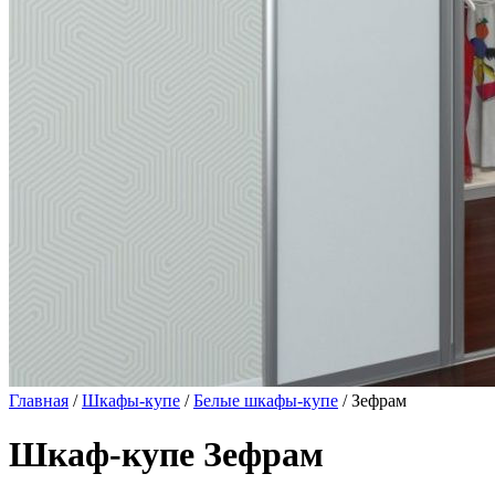
Главная
/
Шкафы-купе
/
Белые шкафы-купе
/ Зефрам
Шкаф-купе Зефрам