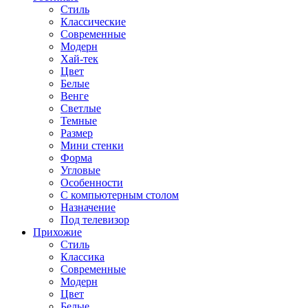
Стиль
Классические
Современные
Модерн
Хай-тек
Цвет
Белые
Венге
Светлые
Темные
Размер
Мини стенки
Форма
Угловые
Особенности
С компьютерным столом
Назначение
Под телевизор
Прихожие
Стиль
Классика
Современные
Модерн
Цвет
Белые