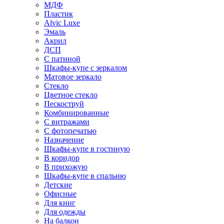
МДФ
Пластик
Alvic Luxe
Эмаль
Акрил
ДСП
С патиной
Шкафы-купе с зеркалом
Матовое зеркало
Стекло
Цветное стекло
Пескоструй
Комбинированные
С витражами
С фотопечатью
Назначение
Шкафы-купе в гостиную
В коридор
В прихожую
Шкафы-купе в спальню
Детские
Офисные
Для книг
Для одежды
На балкон