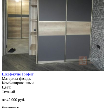
Шкаф-купе Графит
Материал фасада:
Комбинированный
Цвет:
Темный
от 42 000 руб.
Рассчитать