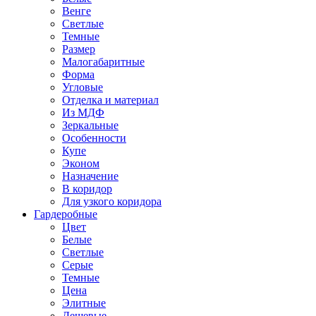
Венге
Светлые
Темные
Размер
Малогабаритные
Форма
Угловые
Отделка и материал
Из МДФ
Зеркальные
Особенности
Купе
Эконом
Назначение
В коридор
Для узкого коридора
Гардеробные
Цвет
Белые
Светлые
Серые
Темные
Цена
Элитные
Дешевые