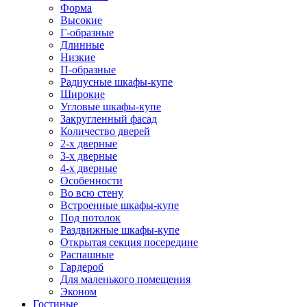
Форма
Высокие
Г-образные
Длинные
Низкие
П-образные
Радиусные шкафы-купе
Широкие
Угловые шкафы-купе
Закругленный фасад
Количество дверей
2-х дверные
3-х дверные
4-х дверные
Особенности
Во всю стену
Встроенные шкафы-купе
Под потолок
Раздвижные шкафы-купе
Открытая секция посередине
Распашные
Гардероб
Для маленького помещения
Эконом
Гостиные