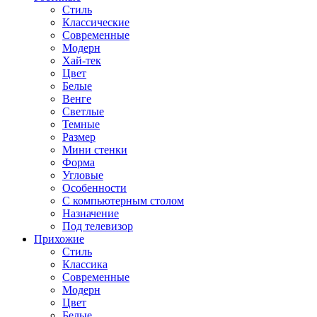
Стиль
Классические
Современные
Модерн
Хай-тек
Цвет
Белые
Венге
Светлые
Темные
Размер
Мини стенки
Форма
Угловые
Особенности
С компьютерным столом
Назначение
Под телевизор
Прихожие
Стиль
Классика
Современные
Модерн
Цвет
Белые