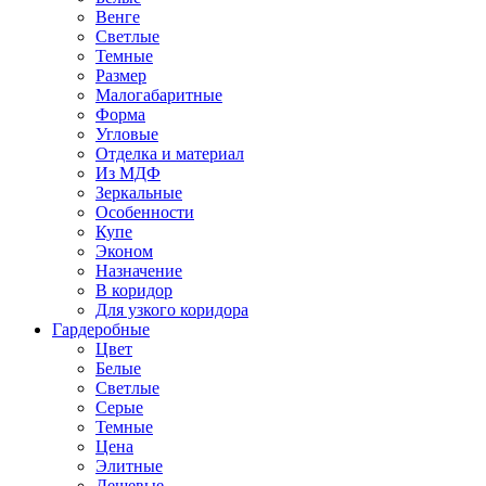
Венге
Светлые
Темные
Размер
Малогабаритные
Форма
Угловые
Отделка и материал
Из МДФ
Зеркальные
Особенности
Купе
Эконом
Назначение
В коридор
Для узкого коридора
Гардеробные
Цвет
Белые
Светлые
Серые
Темные
Цена
Элитные
Дешевые