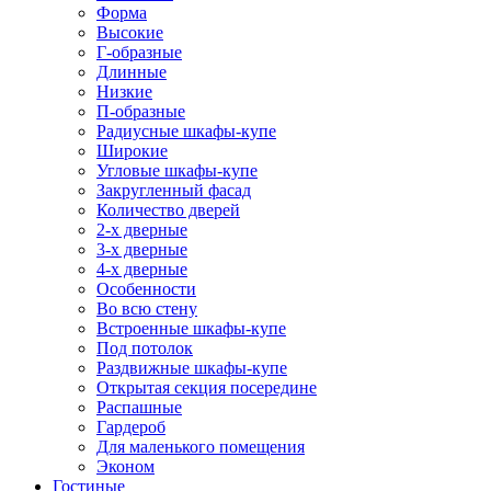
Форма
Высокие
Г-образные
Длинные
Низкие
П-образные
Радиусные шкафы-купе
Широкие
Угловые шкафы-купе
Закругленный фасад
Количество дверей
2-х дверные
3-х дверные
4-х дверные
Особенности
Во всю стену
Встроенные шкафы-купе
Под потолок
Раздвижные шкафы-купе
Открытая секция посередине
Распашные
Гардероб
Для маленького помещения
Эконом
Гостиные