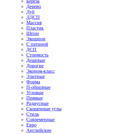
Береза
Дерево
Дуб
ЛДСП
Массив
Пластик
Шпон
Экошпон
С патиной
ДСП
Стоимость
Дешевые
Дорогие
Эконом-класс
Элитные
Форма
П-образные
Угловые
Прямые
Радиусные
Скошенные углы
Стиль
Современные
Евро
Английские