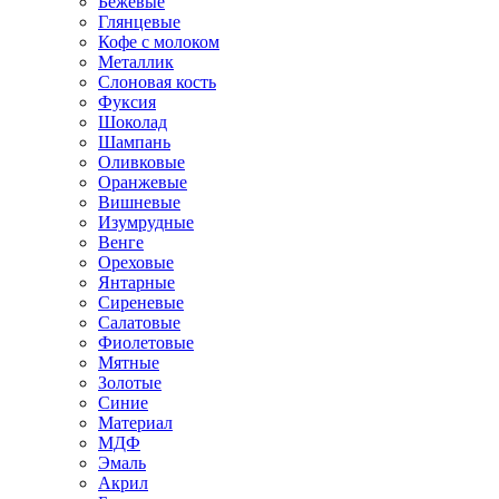
Бежевые
Глянцевые
Кофе с молоком
Металлик
Слоновая кость
Фуксия
Шоколад
Шампань
Оливковые
Оранжевые
Вишневые
Изумрудные
Венге
Ореховые
Янтарные
Сиреневые
Салатовые
Фиолетовые
Мятные
Золотые
Синие
Материал
МДФ
Эмаль
Акрил