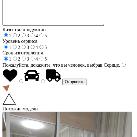
Качество продукции
1
2
3
4
5
Уровень сервиса
1
2
3
4
5
Срок изготовления
1
2
3
4
5
Пожалуйста, докажите, что вы человек, выбрав
Сердце
.
Похожие модели