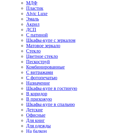
МДФ
Пластик
Alvic Luxe
Эмаль
Акрил
ДСП
С патиной
Шкафы-купе с зеркалом
Матовое зеркало
Стекло
Цветное стекло
Пескоструй
Комбинированные
С витражами
С фотопечатью
Назначение
Шкафы-купе в гостиную
В коридор
В прихожую
Шкафы-купе в спальню
Детские
Офисные
Для книг
Для одежды
На балкон