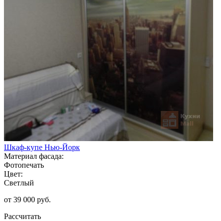
Шкаф-купе Нью-Йорк
Материал фасада:
Фотопечать
Цвет:
Светлый
от 39 000 руб.
Рассчитать