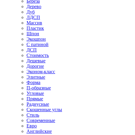
Береза
Дерево
Дуб
ЛДСП
Массив
Пластик
Шпон
Экошпон
С патиной
ДСП
Стоимость
Дешевые
Дорогие
Эконом-класс
Элитные
Форма
П-образные
Угловые
Прямые
Радиусные
Скошенные углы
Стиль
Современные
Евро
Английские