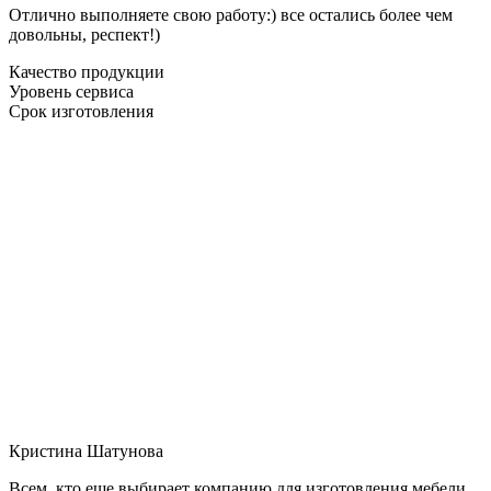
Отлично выполняете свою работу:) все остались более чем
довольны, респект!)
Качество продукции
Уровень сервиса
Срок изготовления
Кристина Шатунова
Всем, кто еще выбирает компанию для изготовления мебели,