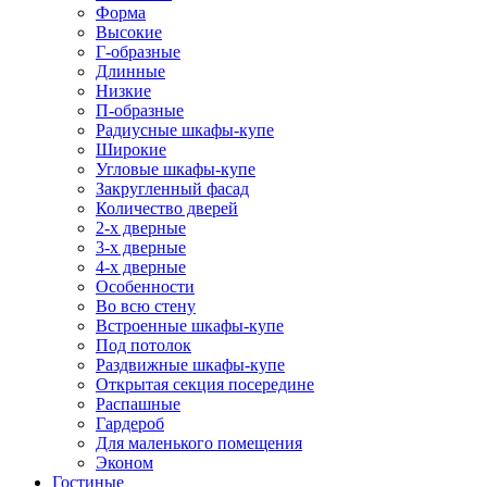
Форма
Высокие
Г-образные
Длинные
Низкие
П-образные
Радиусные шкафы-купе
Широкие
Угловые шкафы-купе
Закругленный фасад
Количество дверей
2-х дверные
3-х дверные
4-х дверные
Особенности
Во всю стену
Встроенные шкафы-купе
Под потолок
Раздвижные шкафы-купе
Открытая секция посередине
Распашные
Гардероб
Для маленького помещения
Эконом
Гостиные