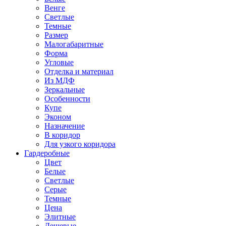
Венге
Светлые
Темные
Размер
Малогабаритные
Форма
Угловые
Отделка и материал
Из МДФ
Зеркальные
Особенности
Купе
Эконом
Назначение
В коридор
Для узкого коридора
Гардеробные
Цвет
Белые
Светлые
Серые
Темные
Цена
Элитные
Дешевые