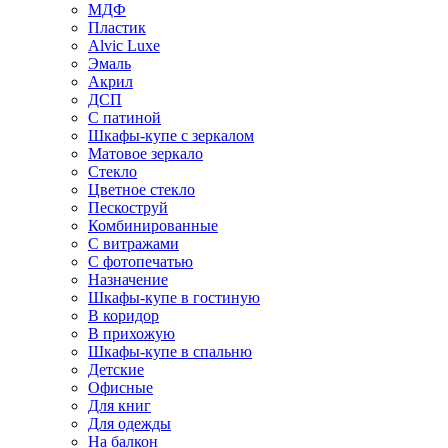
МДФ
Пластик
Alvic Luxe
Эмаль
Акрил
ДСП
С патиной
Шкафы-купе с зеркалом
Матовое зеркало
Стекло
Цветное стекло
Пескоструй
Комбинированные
С витражами
С фотопечатью
Назначение
Шкафы-купе в гостиную
В коридор
В прихожую
Шкафы-купе в спальню
Детские
Офисные
Для книг
Для одежды
На балкон