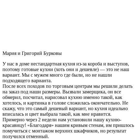
Мария и Григорий Бурковы
У нас в доме нестандартная кухня из-за короба и выступов,
поэтому готовые кухни (хоть они и дешевле) — это не наш
вариант. Мы с мужем много где были, но не нашли
подходящего варианта.
После всех походов по торговым центрам мы решили делать
на заказ под наши размеры. Вызвали замерщика, он все
обмерил, посчитал, нарисовал кухню именно такой, как
хотелось, и картинка в голове сложилась окончательно. Не
скажу, что это самый дешевый вариант, но кухня идеально
вписалась и цвет выбрала такой, как мне нравится.
Примерно через 2 недели нам установили нашу кухню-
красавицу! «Благодаря» нашим кривым стенам, им пришлось
помучиться с монтажом верхних шкафчиков, но результат
получился отменный.