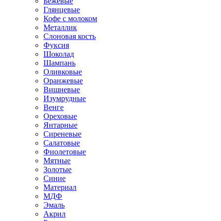
Бежевые
Глянцевые
Кофе с молоком
Металлик
Слоновая кость
Фуксия
Шоколад
Шампань
Оливковые
Оранжевые
Вишневые
Изумрудные
Венге
Ореховые
Янтарные
Сиреневые
Салатовые
Фиолетовые
Мятные
Золотые
Синие
Материал
МДФ
Эмаль
Акрил