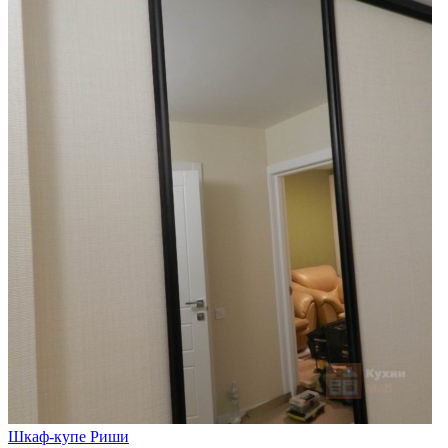
Шкаф-купе Риши