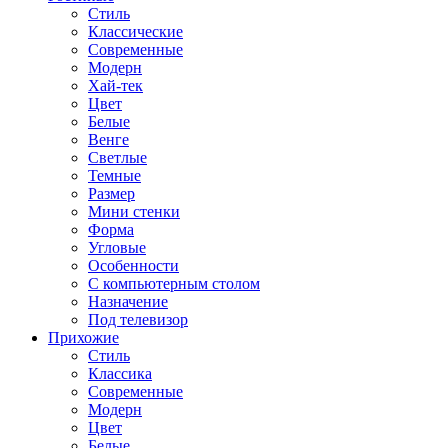
Стиль
Классические
Современные
Модерн
Хай-тек
Цвет
Белые
Венге
Светлые
Темные
Размер
Мини стенки
Форма
Угловые
Особенности
С компьютерным столом
Назначение
Под телевизор
Прихожие
Стиль
Классика
Современные
Модерн
Цвет
Белые