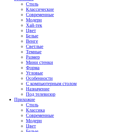
Стиль
Классические
Современные
Модерн
Хай-тек
Цвет
Белые
Венге
Светлые
Темные
Размер
Мини стенки
Форма
Угловые
Особенности
С компьютерным столом
Назначение
Под телевизор
Прихожие
Стиль
Классика
Современные
Модерн
Цвет
Белые