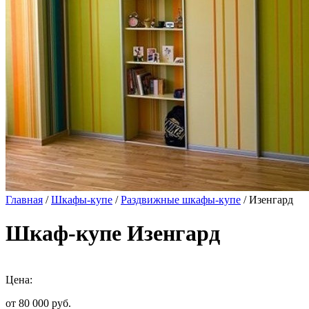
Главная
/
Шкафы-купе
/
Раздвижные шкафы-купе
/ Изенгард
Шкаф-купе Изенгард
Цена:
от 80 000
руб.