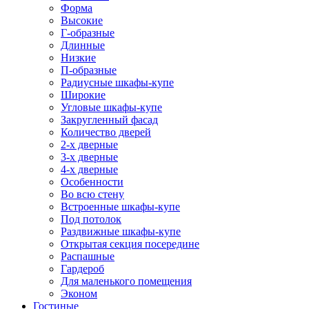
Форма
Высокие
Г-образные
Длинные
Низкие
П-образные
Радиусные шкафы-купе
Широкие
Угловые шкафы-купе
Закругленный фасад
Количество дверей
2-х дверные
3-х дверные
4-х дверные
Особенности
Во всю стену
Встроенные шкафы-купе
Под потолок
Раздвижные шкафы-купе
Открытая секция посередине
Распашные
Гардероб
Для маленького помещения
Эконом
Гостиные