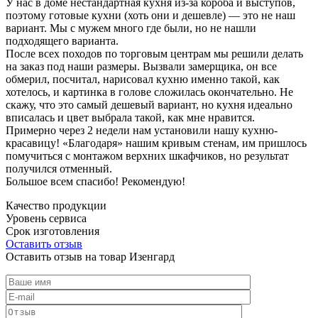
У нас в доме нестандартная кухня из-за короба и выступов,
поэтому готовые кухни (хоть они и дешевле) — это не наш
вариант. Мы с мужем много где были, но не нашли
подходящего варианта.
После всех походов по торговым центрам мы решили делать
на заказ под наши размеры. Вызвали замерщика, он все
обмерил, посчитал, нарисовал кухню именно такой, как
хотелось, и картинка в голове сложилась окончательно. Не
скажу, что это самый дешевый вариант, но кухня идеально
вписалась и цвет выбрала такой, как мне нравится.
Примерно через 2 недели нам установили нашу кухню-
красавицу! «Благодаря» нашим кривым стенам, им пришлось
помучиться с монтажом верхних шкафчиков, но результат
получился отменный.
Большое всем спасибо! Рекомендую!
Качество продукции
Уровень сервиса
Срок изготовления
Оставить отзыв
Оставить отзыв на товар Изенгард