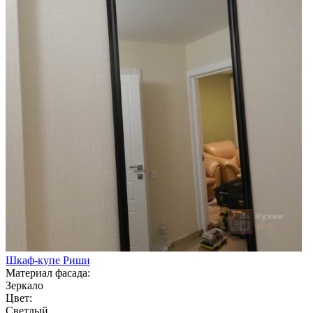
Шкаф-купе Риши
Материал фасада:
Зеркало
Цвет:
Светлый