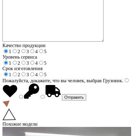
Качество продукции
1
2
3
4
5
Уровень сервиса
1
2
3
4
5
Срок изготовления
1
2
3
4
5
Пожалуйста, докажите, что вы человек, выбрав
Грузовик
.
Похожие модели