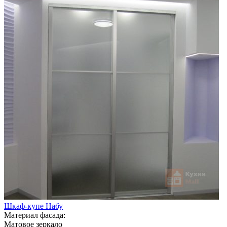
Шкаф-купе Набу
Материал фасада:
Матовое зеркало