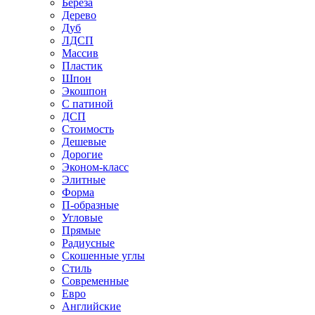
Береза
Дерево
Дуб
ЛДСП
Массив
Пластик
Шпон
Экошпон
С патиной
ДСП
Стоимость
Дешевые
Дорогие
Эконом-класс
Элитные
Форма
П-образные
Угловые
Прямые
Радиусные
Скошенные углы
Стиль
Современные
Евро
Английские