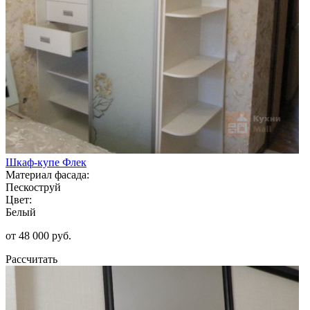
Шкаф-купе Флек
Материал фасада:
Пескоструй
Цвет:
Белый
от 48 000 руб.
Рассчитать