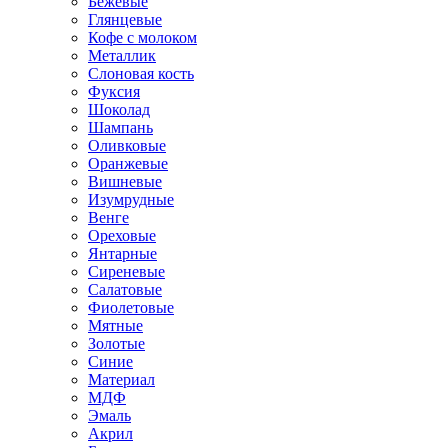
Бежевые
Глянцевые
Кофе с молоком
Металлик
Слоновая кость
Фуксия
Шоколад
Шампань
Оливковые
Оранжевые
Вишневые
Изумрудные
Венге
Ореховые
Янтарные
Сиреневые
Салатовые
Фиолетовые
Мятные
Золотые
Синие
Материал
МДФ
Эмаль
Акрил