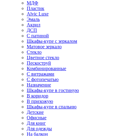
МДФ
Пластик
Alvic Luxe
Эмаль
Акрил
ДСП
С патиной
Шкафы-купе с зеркалом
Матовое зеркало
Стекло
Цветное стекло
Пескоструй
Комбинированные
С витражами
С фотопечатью
Назначение
Шкафы-купе в гостиную
В коридор
В прихожую
Шкафы-купе в спальню
Детские
Офисные
Для книг
Для одежды
На балкон