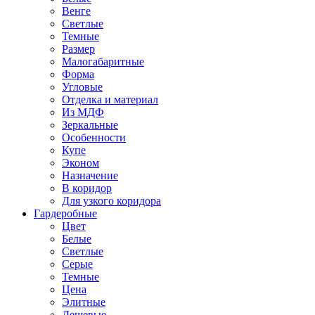
Венге
Светлые
Темные
Размер
Малогабаритные
Форма
Угловые
Отделка и материал
Из МДФ
Зеркальные
Особенности
Купе
Эконом
Назначение
В коридор
Для узкого коридора
Гардеробные
Цвет
Белые
Светлые
Серые
Темные
Цена
Элитные
Дешевые