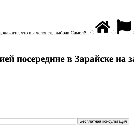
докажите, что вы человек, выбрав
Самолёт
.
ией посередине
в Зарайске на з