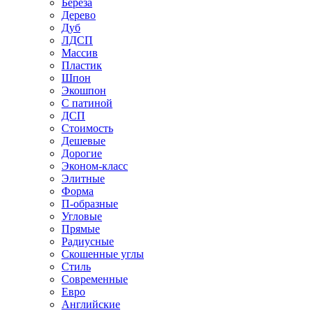
Береза
Дерево
Дуб
ЛДСП
Массив
Пластик
Шпон
Экошпон
С патиной
ДСП
Стоимость
Дешевые
Дорогие
Эконом-класс
Элитные
Форма
П-образные
Угловые
Прямые
Радиусные
Скошенные углы
Стиль
Современные
Евро
Английские