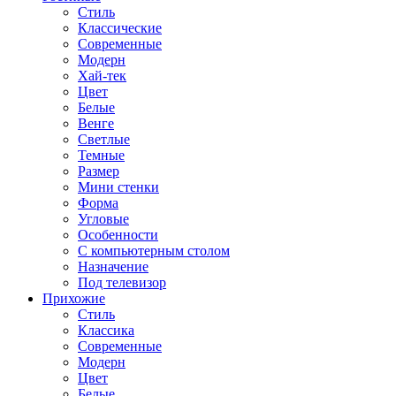
Стиль
Классические
Современные
Модерн
Хай-тек
Цвет
Белые
Венге
Светлые
Темные
Размер
Мини стенки
Форма
Угловые
Особенности
С компьютерным столом
Назначение
Под телевизор
Прихожие
Стиль
Классика
Современные
Модерн
Цвет
Белые