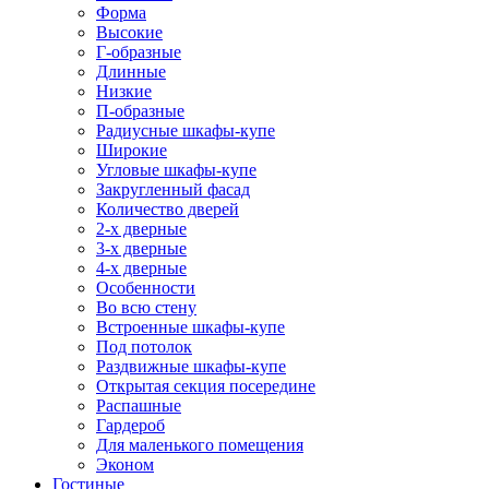
Форма
Высокие
Г-образные
Длинные
Низкие
П-образные
Радиусные шкафы-купе
Широкие
Угловые шкафы-купе
Закругленный фасад
Количество дверей
2-х дверные
3-х дверные
4-х дверные
Особенности
Во всю стену
Встроенные шкафы-купе
Под потолок
Раздвижные шкафы-купе
Открытая секция посередине
Распашные
Гардероб
Для маленького помещения
Эконом
Гостиные