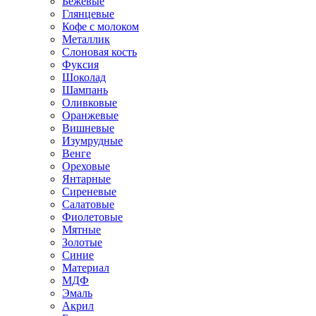
Бежевые
Глянцевые
Кофе с молоком
Металлик
Слоновая кость
Фуксия
Шоколад
Шампань
Оливковые
Оранжевые
Вишневые
Изумрудные
Венге
Ореховые
Янтарные
Сиреневые
Салатовые
Фиолетовые
Мятные
Золотые
Синие
Материал
МДФ
Эмаль
Акрил