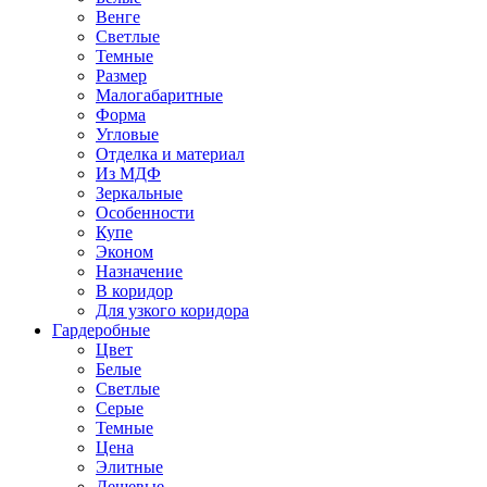
Венге
Светлые
Темные
Размер
Малогабаритные
Форма
Угловые
Отделка и материал
Из МДФ
Зеркальные
Особенности
Купе
Эконом
Назначение
В коридор
Для узкого коридора
Гардеробные
Цвет
Белые
Светлые
Серые
Темные
Цена
Элитные
Дешевые