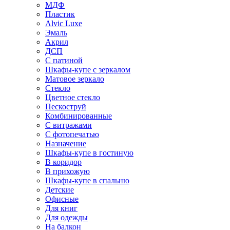
МДФ
Пластик
Alvic Luxe
Эмаль
Акрил
ДСП
С патиной
Шкафы-купе с зеркалом
Матовое зеркало
Стекло
Цветное стекло
Пескоструй
Комбинированные
С витражами
С фотопечатью
Назначение
Шкафы-купе в гостиную
В коридор
В прихожую
Шкафы-купе в спальню
Детские
Офисные
Для книг
Для одежды
На балкон