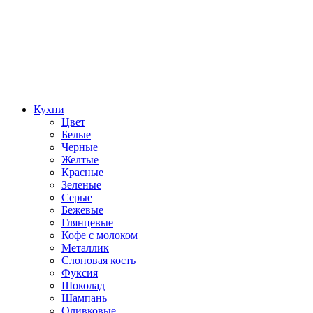
Кухни
Цвет
Белые
Черные
Желтые
Красные
Зеленые
Серые
Бежевые
Глянцевые
Кофе с молоком
Металлик
Слоновая кость
Фуксия
Шоколад
Шампань
Оливковые