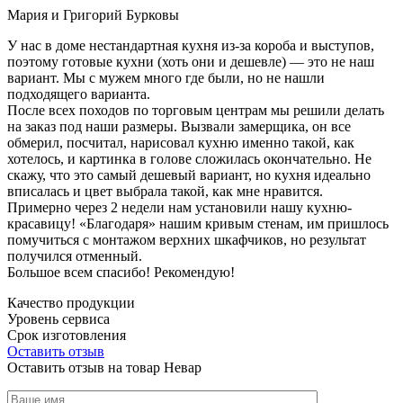
Мария и Григорий Бурковы
У нас в доме нестандартная кухня из-за короба и выступов,
поэтому готовые кухни (хоть они и дешевле) — это не наш
вариант. Мы с мужем много где были, но не нашли
подходящего варианта.
После всех походов по торговым центрам мы решили делать
на заказ под наши размеры. Вызвали замерщика, он все
обмерил, посчитал, нарисовал кухню именно такой, как
хотелось, и картинка в голове сложилась окончательно. Не
скажу, что это самый дешевый вариант, но кухня идеально
вписалась и цвет выбрала такой, как мне нравится.
Примерно через 2 недели нам установили нашу кухню-
красавицу! «Благодаря» нашим кривым стенам, им пришлось
помучиться с монтажом верхних шкафчиков, но результат
получился отменный.
Большое всем спасибо! Рекомендую!
Качество продукции
Уровень сервиса
Срок изготовления
Оставить отзыв
Оставить отзыв на товар Невар