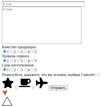
Качество продукции
1
2
3
4
5
Уровень сервиса
1
2
3
4
5
Срок изготовления
1
2
3
4
5
Пожалуйста, докажите, что вы человек, выбрав
Самолёт
.