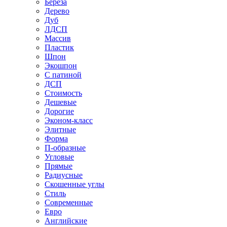
Береза
Дерево
Дуб
ЛДСП
Массив
Пластик
Шпон
Экошпон
С патиной
ДСП
Стоимость
Дешевые
Дорогие
Эконом-класс
Элитные
Форма
П-образные
Угловые
Прямые
Радиусные
Скошенные углы
Стиль
Современные
Евро
Английские