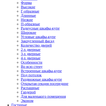
Форма
Высокие
Г-образные
Длинные
Низкие
П-образные
Радиусные шкафы-купе
Широкие
Угловые шкафы-купе
Закругленный фасад
Количество дверей
2-х дверные
3-х дверные
4-х дверные
Особенности
Во всю стену
Встроенные шкафы-купе
Под потолок
Раздвижные шкафы-купе
Открытая секция посередине
Распашные
Гардероб
Для маленького помещения
Эконом
Гостиные