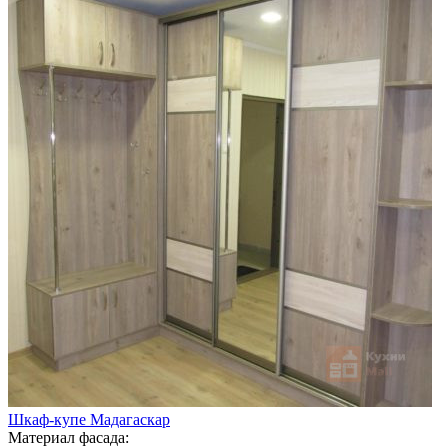
Шкаф-купе Мадагаскар
Материал фасада: