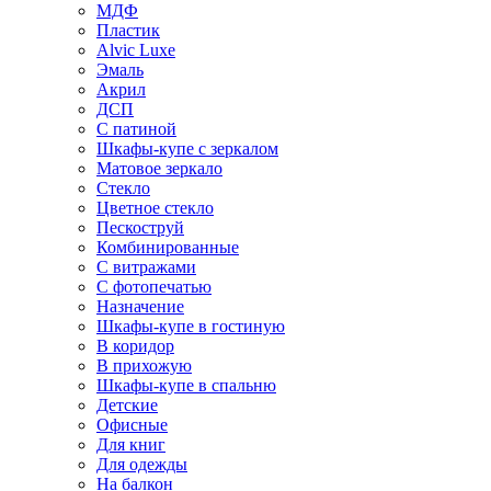
МДФ
Пластик
Alvic Luxe
Эмаль
Акрил
ДСП
С патиной
Шкафы-купе с зеркалом
Матовое зеркало
Стекло
Цветное стекло
Пескоструй
Комбинированные
С витражами
С фотопечатью
Назначение
Шкафы-купе в гостиную
В коридор
В прихожую
Шкафы-купе в спальню
Детские
Офисные
Для книг
Для одежды
На балкон