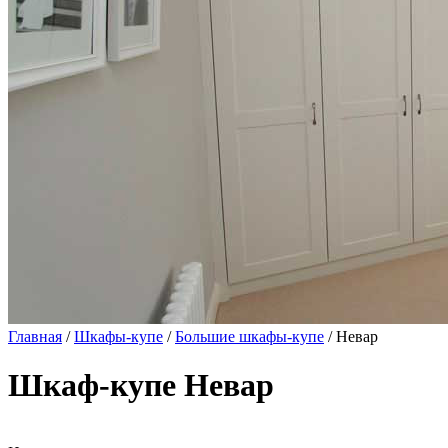
Главная
/
Шкафы-купе
/
Большие шкафы-купе
/ Невар
Шкаф-купе Невар