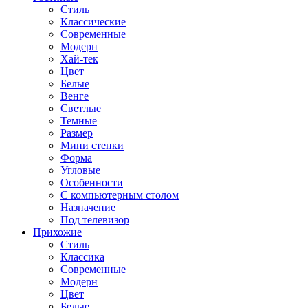
Стиль
Классические
Современные
Модерн
Хай-тек
Цвет
Белые
Венге
Светлые
Темные
Размер
Мини стенки
Форма
Угловые
Особенности
С компьютерным столом
Назначение
Под телевизор
Прихожие
Стиль
Классика
Современные
Модерн
Цвет
Белые