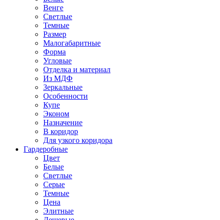
Венге
Светлые
Темные
Размер
Малогабаритные
Форма
Угловые
Отделка и материал
Из МДФ
Зеркальные
Особенности
Купе
Эконом
Назначение
В коридор
Для узкого коридора
Гардеробные
Цвет
Белые
Светлые
Серые
Темные
Цена
Элитные
Дешевые