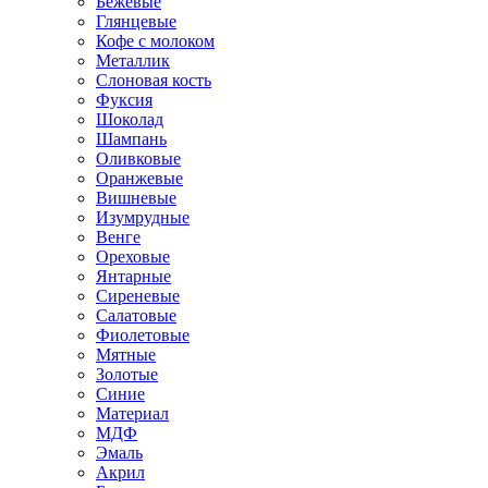
Бежевые
Глянцевые
Кофе с молоком
Металлик
Слоновая кость
Фуксия
Шоколад
Шампань
Оливковые
Оранжевые
Вишневые
Изумрудные
Венге
Ореховые
Янтарные
Сиреневые
Салатовые
Фиолетовые
Мятные
Золотые
Синие
Материал
МДФ
Эмаль
Акрил