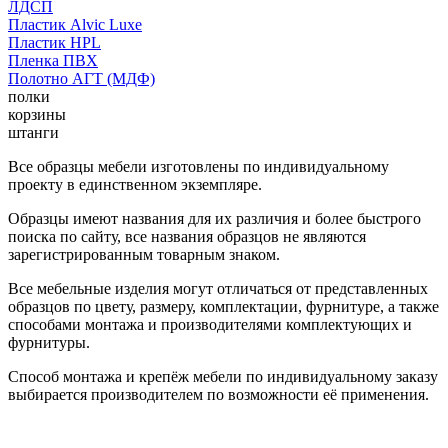
ЛДСП
Пластик Alvic Luxe
Пластик HPL
Пленка ПВХ
Полотно АГТ (МДФ)
полки
корзины
штанги
Все образцы мебели изготовлены по индивидуальному
проекту в единственном экземпляре.
Образцы имеют названия для их различия и более быстрого
поиска по сайту, все названия образцов не являются
зарегистрированным товарным знаком.
Все мебельные изделия могут отличаться от представленных
образцов по цвету, размеру, комплектации, фурнитуре, а также
способами монтажа и производителями комплектующих и
фурнитуры.
Способ монтажа и крепёж мебели по индивидуальному заказу
выбирается производителем по возможности её применения.