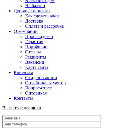
В частный дом
На балкон
Доставка и оплата
Как сделать заказ
Доставка
Оплата и рассрочка
О компании
Производство
Гарантия
Портфолио
Отзывы
Реквизиты
Вакансии
Карта сайта
Клиентам
Скидки и акции
Онлайн-калькулятор
Вопрос-ответ
Оптовикам
Контакты
Вызвать замерщика