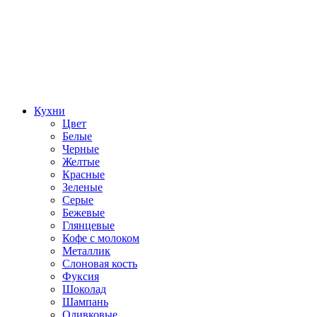
Кухни
Цвет
Белые
Черные
Желтые
Красные
Зеленые
Серые
Бежевые
Глянцевые
Кофе с молоком
Металлик
Слоновая кость
Фуксия
Шоколад
Шампань
Оливковые