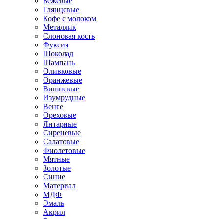
Бежевые
Глянцевые
Кофе с молоком
Металлик
Слоновая кость
Фуксия
Шоколад
Шампань
Оливковые
Оранжевые
Вишневые
Изумрудные
Венге
Ореховые
Янтарные
Сиреневые
Салатовые
Фиолетовые
Мятные
Золотые
Синие
Материал
МДФ
Эмаль
Акрил