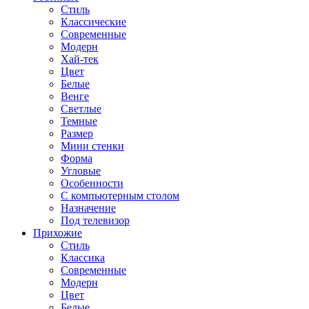
Стиль
Классические
Современные
Модерн
Хай-тек
Цвет
Белые
Венге
Светлые
Темные
Размер
Мини стенки
Форма
Угловые
Особенности
С компьютерным столом
Назначение
Под телевизор
Прихожие
Стиль
Классика
Современные
Модерн
Цвет
Белые