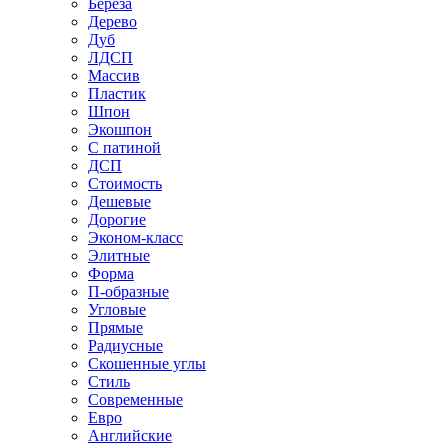
Береза
Дерево
Дуб
ЛДСП
Массив
Пластик
Шпон
Экошпон
С патиной
ДСП
Стоимость
Дешевые
Дорогие
Эконом-класс
Элитные
Форма
П-образные
Угловые
Прямые
Радиусные
Скошенные углы
Стиль
Современные
Евро
Английские