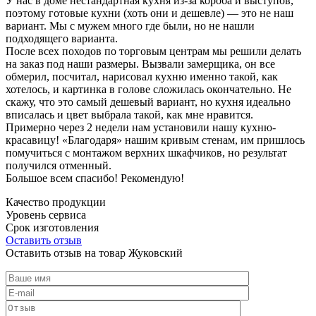
У нас в доме нестандартная кухня из-за короба и выступов,
поэтому готовые кухни (хоть они и дешевле) — это не наш
вариант. Мы с мужем много где были, но не нашли
подходящего варианта.
После всех походов по торговым центрам мы решили делать
на заказ под наши размеры. Вызвали замерщика, он все
обмерил, посчитал, нарисовал кухню именно такой, как
хотелось, и картинка в голове сложилась окончательно. Не
скажу, что это самый дешевый вариант, но кухня идеально
вписалась и цвет выбрала такой, как мне нравится.
Примерно через 2 недели нам установили нашу кухню-
красавицу! «Благодаря» нашим кривым стенам, им пришлось
помучиться с монтажом верхних шкафчиков, но результат
получился отменный.
Большое всем спасибо! Рекомендую!
Качество продукции
Уровень сервиса
Срок изготовления
Оставить отзыв
Оставить отзыв на товар Жуковский