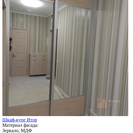
Шкаф-купе Итор
Материал фасада:
Зеркало, МДФ