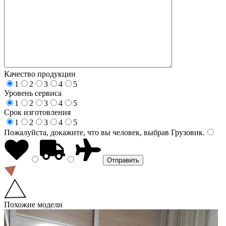
Качество продукции
1
2
3
4
5
Уровень сервиса
1
2
3
4
5
Срок изготовления
1
2
3
4
5
Пожалуйста, докажите, что вы человек, выбрав
Грузовик
.
Похожие модели