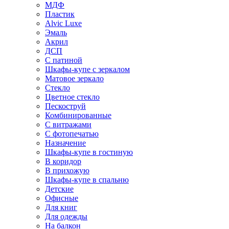
МДФ
Пластик
Alvic Luxe
Эмаль
Акрил
ДСП
С патиной
Шкафы-купе с зеркалом
Матовое зеркало
Стекло
Цветное стекло
Пескоструй
Комбинированные
С витражами
С фотопечатью
Назначение
Шкафы-купе в гостиную
В коридор
В прихожую
Шкафы-купе в спальню
Детские
Офисные
Для книг
Для одежды
На балкон