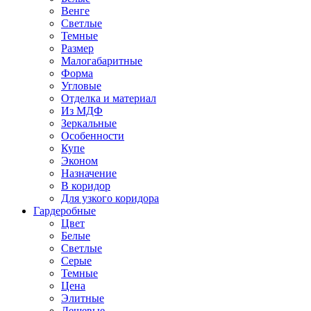
Венге
Светлые
Темные
Размер
Малогабаритные
Форма
Угловые
Отделка и материал
Из МДФ
Зеркальные
Особенности
Купе
Эконом
Назначение
В коридор
Для узкого коридора
Гардеробные
Цвет
Белые
Светлые
Серые
Темные
Цена
Элитные
Дешевые