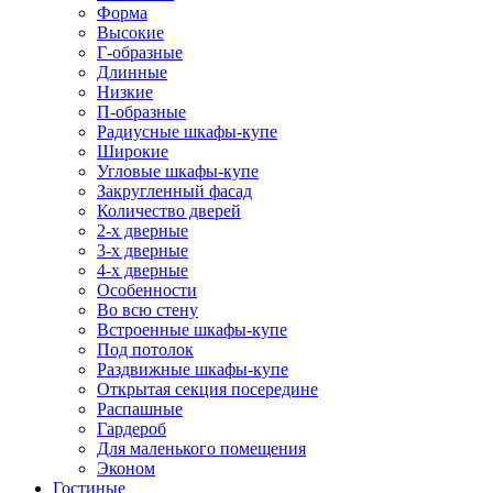
Форма
Высокие
Г-образные
Длинные
Низкие
П-образные
Радиусные шкафы-купе
Широкие
Угловые шкафы-купе
Закругленный фасад
Количество дверей
2-х дверные
3-х дверные
4-х дверные
Особенности
Во всю стену
Встроенные шкафы-купе
Под потолок
Раздвижные шкафы-купе
Открытая секция посередине
Распашные
Гардероб
Для маленького помещения
Эконом
Гостиные