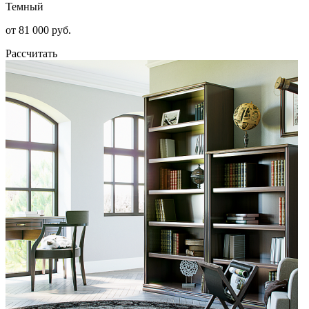
Темный
от 81 000 руб.
Рассчитать