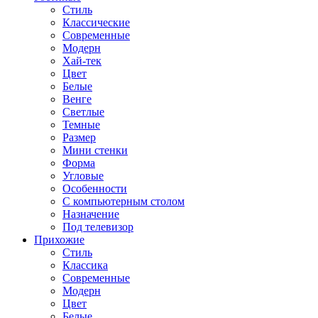
Стиль
Классические
Современные
Модерн
Хай-тек
Цвет
Белые
Венге
Светлые
Темные
Размер
Мини стенки
Форма
Угловые
Особенности
С компьютерным столом
Назначение
Под телевизор
Прихожие
Стиль
Классика
Современные
Модерн
Цвет
Белые