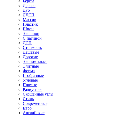
Береза
Дерево
Дуб
ЛДСП
Массив
Пластик
Шпон
Экошпон
С патиной
ДСП
Стоимость
Дешевые
Дорогие
Эконом-класс
Элитные
Форма
П-образные
Угловые
Прямые
Радиусные
Скошенные углы
Стиль
Современные
Евро
Английские