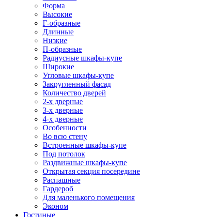
Форма
Высокие
Г-образные
Длинные
Низкие
П-образные
Радиусные шкафы-купе
Широкие
Угловые шкафы-купе
Закругленный фасад
Количество дверей
2-х дверные
3-х дверные
4-х дверные
Особенности
Во всю стену
Встроенные шкафы-купе
Под потолок
Раздвижные шкафы-купе
Открытая секция посередине
Распашные
Гардероб
Для маленького помещения
Эконом
Гостиные