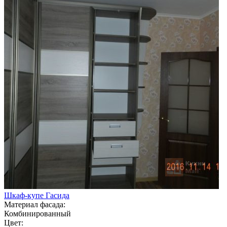
Шкаф-купе Гасида
Материал фасада:
Комбинированный
Цвет: