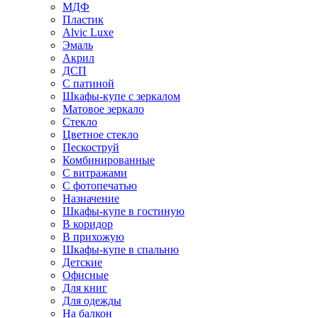
МДФ
Пластик
Alvic Luxe
Эмаль
Акрил
ДСП
С патиной
Шкафы-купе с зеркалом
Матовое зеркало
Стекло
Цветное стекло
Пескоструй
Комбинированные
С витражами
С фотопечатью
Назначение
Шкафы-купе в гостиную
В коридор
В прихожую
Шкафы-купе в спальню
Детские
Офисные
Для книг
Для одежды
На балкон