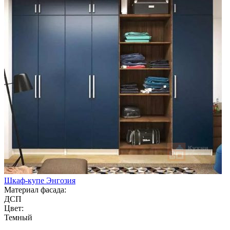
Шкаф-купе Энгозия
Материал фасада:
ДСП
Цвет:
Темный