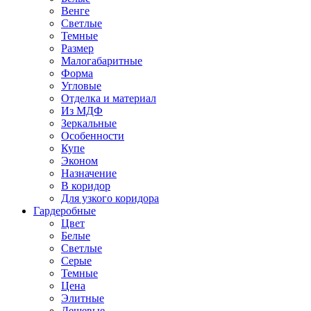
Венге
Светлые
Темные
Размер
Малогабаритные
Форма
Угловые
Отделка и материал
Из МДФ
Зеркальные
Особенности
Купе
Эконом
Назначение
В коридор
Для узкого коридора
Гардеробные
Цвет
Белые
Светлые
Серые
Темные
Цена
Элитные
Дешевые