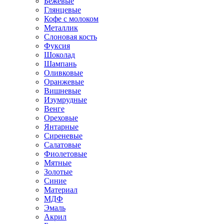
Бежевые
Глянцевые
Кофе с молоком
Металлик
Слоновая кость
Фуксия
Шоколад
Шампань
Оливковые
Оранжевые
Вишневые
Изумрудные
Венге
Ореховые
Янтарные
Сиреневые
Салатовые
Фиолетовые
Мятные
Золотые
Синие
Материал
МДФ
Эмаль
Акрил