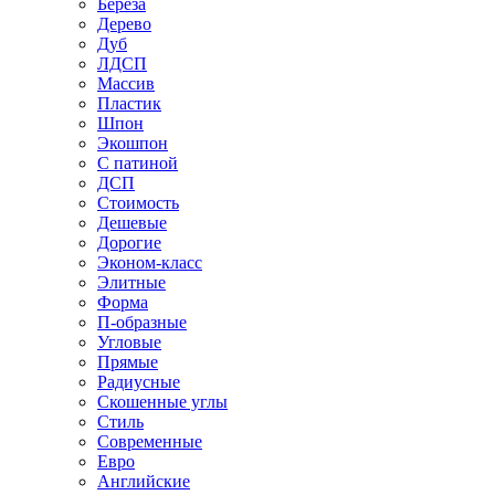
Береза
Дерево
Дуб
ЛДСП
Массив
Пластик
Шпон
Экошпон
С патиной
ДСП
Стоимость
Дешевые
Дорогие
Эконом-класс
Элитные
Форма
П-образные
Угловые
Прямые
Радиусные
Скошенные углы
Стиль
Современные
Евро
Английские