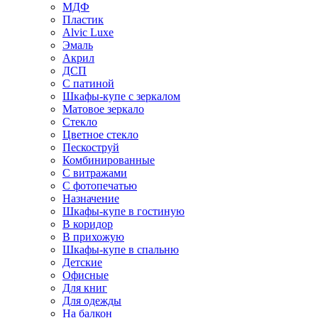
МДФ
Пластик
Alvic Luxe
Эмаль
Акрил
ДСП
С патиной
Шкафы-купе с зеркалом
Матовое зеркало
Стекло
Цветное стекло
Пескоструй
Комбинированные
С витражами
С фотопечатью
Назначение
Шкафы-купе в гостиную
В коридор
В прихожую
Шкафы-купе в спальню
Детские
Офисные
Для книг
Для одежды
На балкон