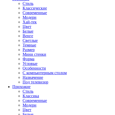
Стиль
Классические
Современные
Модерн
Хай-тек
Цвет
Белые
Венге
Светлые
Темные
Размер
Мини стенки
Форма
Угловые
Особенности
С компьютерным столом
Назначение
Под телевизор
Прихожие
Стиль
Классика
Современные
Модерн
Цвет
Белые