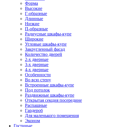
Форма
Высокие
Г-образные
Длинные
Низкие
П-образные
Радиусные шкафы-купе
Широкие
Угловые шкафы-купе
Закругленный фасад
Количество дверей
2-х дверные
3-х дверные
4-х дверные
Особенности
Во всю стену
Встроенные шкафы-купе
Под потолок
Раздвижные шкафы-купе
Открытая секция посередине
Распашные
Гардероб
Для маленького помещения
Эконом
Гостиные