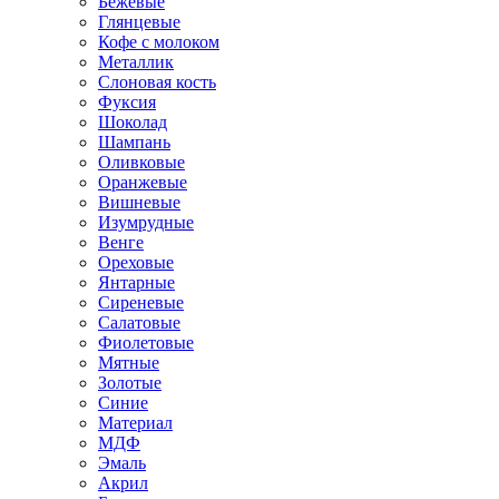
Бежевые
Глянцевые
Кофе с молоком
Металлик
Слоновая кость
Фуксия
Шоколад
Шампань
Оливковые
Оранжевые
Вишневые
Изумрудные
Венге
Ореховые
Янтарные
Сиреневые
Салатовые
Фиолетовые
Мятные
Золотые
Синие
Материал
МДФ
Эмаль
Акрил