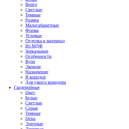
Венге
Светлые
Темные
Размер
Малогабаритные
Форма
Угловые
Отделка и материал
Из МДФ
Зеркальные
Особенности
Купе
Эконом
Назначение
В коридор
Для узкого коридора
Гардеробные
Цвет
Белые
Светлые
Серые
Темные
Цена
Элитные
Дешевые