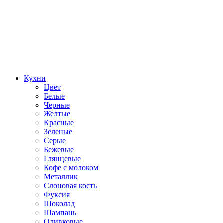
Кухни
Цвет
Белые
Черные
Желтые
Красные
Зеленые
Серые
Бежевые
Глянцевые
Кофе с молоком
Металлик
Слоновая кость
Фуксия
Шоколад
Шампань
Оливковые