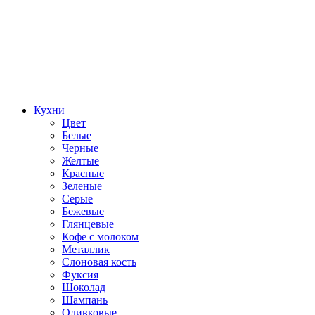
Кухни
Цвет
Белые
Черные
Желтые
Красные
Зеленые
Серые
Бежевые
Глянцевые
Кофе с молоком
Металлик
Слоновая кость
Фуксия
Шоколад
Шампань
Оливковые