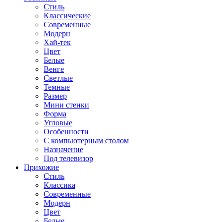
Стиль
Классические
Современные
Модерн
Хай-тек
Цвет
Белые
Венге
Светлые
Темные
Размер
Мини стенки
Форма
Угловые
Особенности
С компьютерным столом
Назначение
Под телевизор
Прихожие
Стиль
Классика
Современные
Модерн
Цвет
Белые