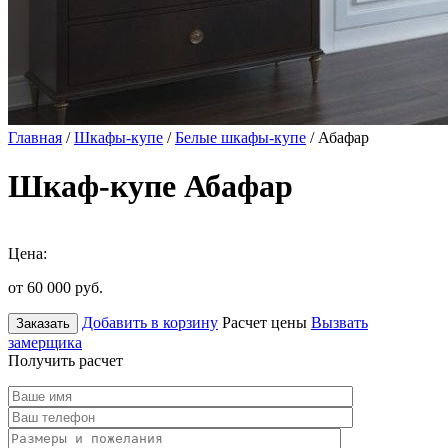
Главная
/
Шкафы-купе
/
Белые шкафы-купе
/ Абафар
Шкаф-купе Абафар
Цена:
от 60 000
руб.
Добавить в корзину
Расчет цены
Вызвать
Заказать
замерщика
Получить расчет