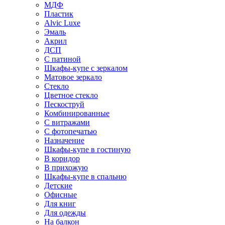
МДФ
Пластик
Alvic Luxe
Эмаль
Акрил
ДСП
С патиной
Шкафы-купе с зеркалом
Матовое зеркало
Стекло
Цветное стекло
Пескоструй
Комбинированные
С витражами
С фотопечатью
Назначение
Шкафы-купе в гостиную
В коридор
В прихожую
Шкафы-купе в спальню
Детские
Офисные
Для книг
Для одежды
На балкон