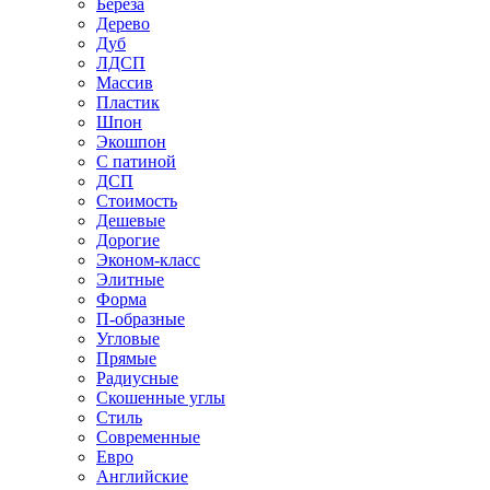
Береза
Дерево
Дуб
ЛДСП
Массив
Пластик
Шпон
Экошпон
С патиной
ДСП
Стоимость
Дешевые
Дорогие
Эконом-класс
Элитные
Форма
П-образные
Угловые
Прямые
Радиусные
Скошенные углы
Стиль
Современные
Евро
Английские