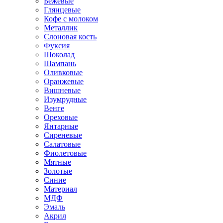
Бежевые
Глянцевые
Кофе с молоком
Металлик
Слоновая кость
Фуксия
Шоколад
Шампань
Оливковые
Оранжевые
Вишневые
Изумрудные
Венге
Ореховые
Янтарные
Сиреневые
Салатовые
Фиолетовые
Мятные
Золотые
Синие
Материал
МДФ
Эмаль
Акрил