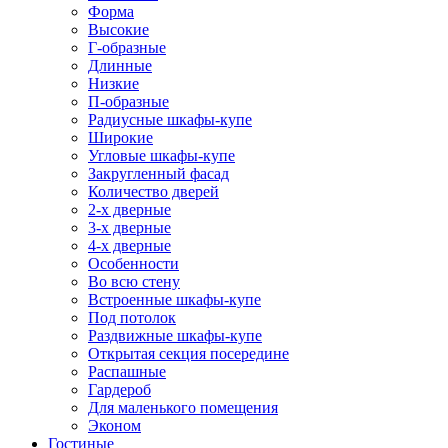
Форма
Высокие
Г-образные
Длинные
Низкие
П-образные
Радиусные шкафы-купе
Широкие
Угловые шкафы-купе
Закругленный фасад
Количество дверей
2-х дверные
3-х дверные
4-х дверные
Особенности
Во всю стену
Встроенные шкафы-купе
Под потолок
Раздвижные шкафы-купе
Открытая секция посередине
Распашные
Гардероб
Для маленького помещения
Эконом
Гостиные