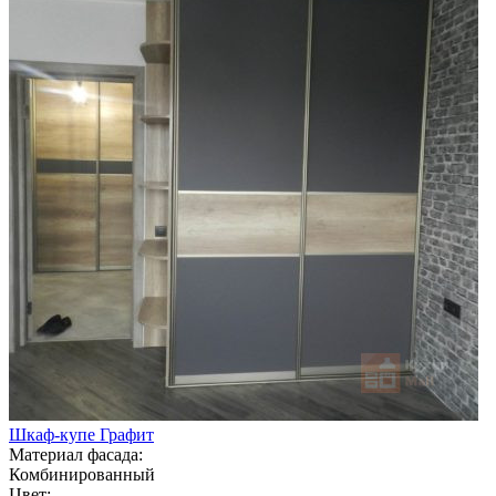
Шкаф-купе Графит
Материал фасада:
Комбинированный
Цвет: