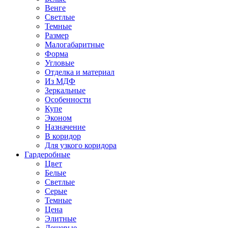
Венге
Светлые
Темные
Размер
Малогабаритные
Форма
Угловые
Отделка и материал
Из МДФ
Зеркальные
Особенности
Купе
Эконом
Назначение
В коридор
Для узкого коридора
Гардеробные
Цвет
Белые
Светлые
Серые
Темные
Цена
Элитные
Дешевые