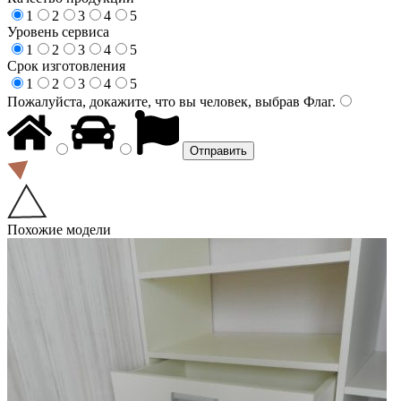
1
2
3
4
5
Уровень сервиса
1
2
3
4
5
Срок изготовления
1
2
3
4
5
Пожалуйста, докажите, что вы человек, выбрав
Флаг
.
Похожие модели