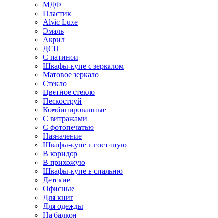
МДФ
Пластик
Alvic Luxe
Эмаль
Акрил
ДСП
С патиной
Шкафы-купе с зеркалом
Матовое зеркало
Стекло
Цветное стекло
Пескоструй
Комбинированные
С витражами
С фотопечатью
Назначение
Шкафы-купе в гостиную
В коридор
В прихожую
Шкафы-купе в спальню
Детские
Офисные
Для книг
Для одежды
На балкон