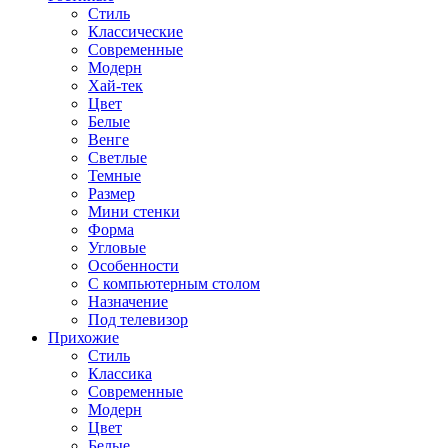
Стиль
Классические
Современные
Модерн
Хай-тек
Цвет
Белые
Венге
Светлые
Темные
Размер
Мини стенки
Форма
Угловые
Особенности
С компьютерным столом
Назначение
Под телевизор
Прихожие
Стиль
Классика
Современные
Модерн
Цвет
Белые