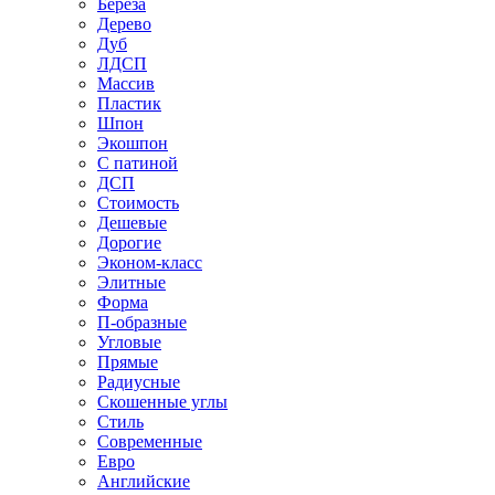
Береза
Дерево
Дуб
ЛДСП
Массив
Пластик
Шпон
Экошпон
С патиной
ДСП
Стоимость
Дешевые
Дорогие
Эконом-класс
Элитные
Форма
П-образные
Угловые
Прямые
Радиусные
Скошенные углы
Стиль
Современные
Евро
Английские