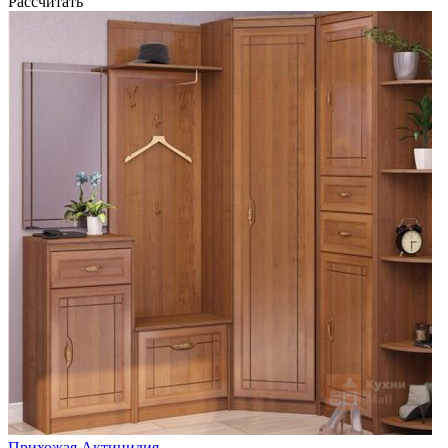
Рассчитать
Прихожая Актинидия