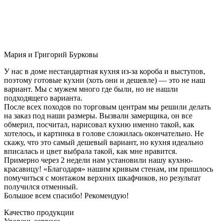
Мария и Григорий Бурковы
У нас в доме нестандартная кухня из-за короба и выступов,
поэтому готовые кухни (хоть они и дешевле) — это не наш
вариант. Мы с мужем много где были, но не нашли
подходящего варианта.
После всех походов по торговым центрам мы решили делать
на заказ под наши размеры. Вызвали замерщика, он все
обмерил, посчитал, нарисовал кухню именно такой, как
хотелось, и картинка в голове сложилась окончательно. Не
скажу, что это самый дешевый вариант, но кухня идеально
вписалась и цвет выбрала такой, как мне нравится.
Примерно через 2 недели нам установили нашу кухню-
красавицу! «Благодаря» нашим кривым стенам, им пришлось
помучиться с монтажом верхних шкафчиков, но результат
получился отменный.
Большое всем спасибо! Рекомендую!
Качество продукции