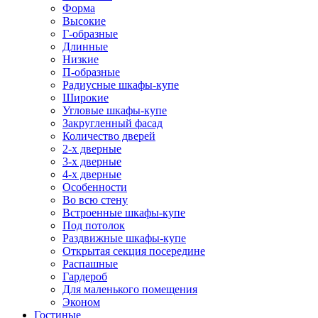
Форма
Высокие
Г-образные
Длинные
Низкие
П-образные
Радиусные шкафы-купе
Широкие
Угловые шкафы-купе
Закругленный фасад
Количество дверей
2-х дверные
3-х дверные
4-х дверные
Особенности
Во всю стену
Встроенные шкафы-купе
Под потолок
Раздвижные шкафы-купе
Открытая секция посередине
Распашные
Гардероб
Для маленького помещения
Эконом
Гостиные