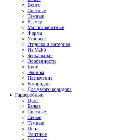
Венге
Светлые
Темные
Размер
Малогабаритные
Форма
Угловые
Отделка и материал
Из МДФ
Зеркальные
Особенности
Купе
Эконом
Назначение
В коридор
Для узкого коридора
Гардеробные
Цвет
Белые
Светлые
Серые
Темные
Цена
Элитные
Дешевые