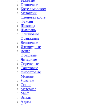
Бежевые
Глянцевые
Кофе с молоком
Металлик
Слоновая кость
Фуксия
Шоколад
Шампань
Оливковые
Оранжевые
Вишневые
Изумрудные
Венге
Ореховые
Янтарные
Сиреневые
Салатовые
Фиолетовые
Мятные
Золотые
Синие
Материал
МДФ
Эмаль
Акрил