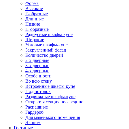
Форма
Высокие
Г-образные
Длинные
Низкие
П-образные
Радиусные шкафы-купе
Широкие
Угловые шкафы-купе
Закругленный фасад
Количество дверей
2-х дверные
3-х дверные
4-х дверные
Особенности
Во всю стену
Встроенные шкафы-купе
Под потолок
Раздвижные шкафы-купе
Открытая секция посередине
Распашные
Гардероб
Для маленького помещения
Эконом
Гостиные