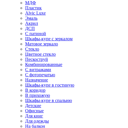
МДФ
Пластик
Alvic Luxe
Эмаль
Акрил
ДСП
С патиной
Шкафы-купе с зеркалом
Матовое зеркало
Стекло
Цветное стекло
Пескоструй
Комбинированные
С витражами
С фотопечатью
Назначение
Шкафы-купе в гостиную
В коридор
В прихожую
Шкафы-купе в спальню
Детские
Офисные
Для книг
Для одежды
На балкон