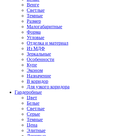
Венге
Светлые
Темные
Размер
Малогабаритные
Форма
Угловые
Отделка и материал
Из МДФ
Зеркальные
Особенности
Купе
Эконом
Назначение
В коридор
Для узкого коридора
Гардеробные
Цвет
Белые
Светлые
Серые
Темные
Цена
Элитные
Дешевые