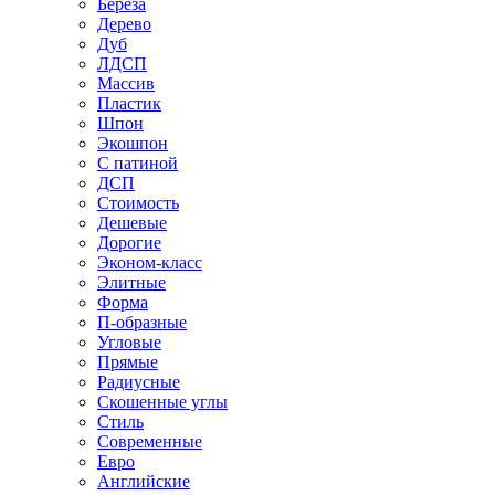
Береза
Дерево
Дуб
ЛДСП
Массив
Пластик
Шпон
Экошпон
С патиной
ДСП
Стоимость
Дешевые
Дорогие
Эконом-класс
Элитные
Форма
П-образные
Угловые
Прямые
Радиусные
Скошенные углы
Стиль
Современные
Евро
Английские