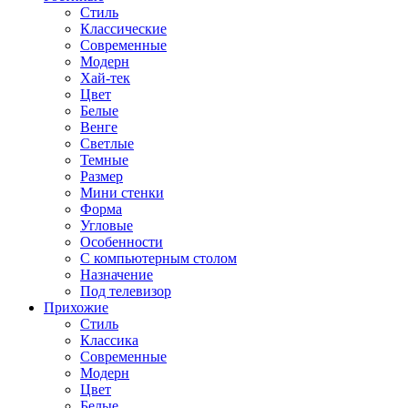
Стиль
Классические
Современные
Модерн
Хай-тек
Цвет
Белые
Венге
Светлые
Темные
Размер
Мини стенки
Форма
Угловые
Особенности
С компьютерным столом
Назначение
Под телевизор
Прихожие
Стиль
Классика
Современные
Модерн
Цвет
Белые