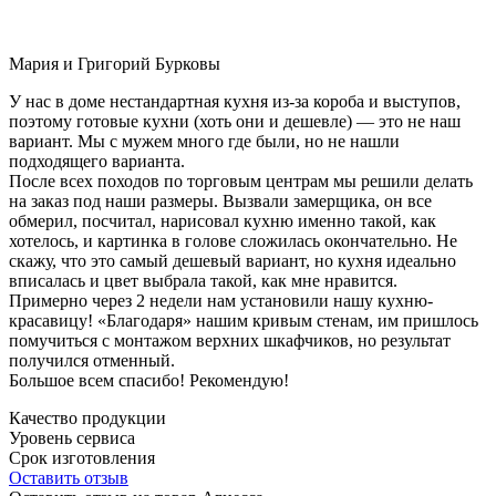
Мария и Григорий Бурковы
У нас в доме нестандартная кухня из-за короба и выступов,
поэтому готовые кухни (хоть они и дешевле) — это не наш
вариант. Мы с мужем много где были, но не нашли
подходящего варианта.
После всех походов по торговым центрам мы решили делать
на заказ под наши размеры. Вызвали замерщика, он все
обмерил, посчитал, нарисовал кухню именно такой, как
хотелось, и картинка в голове сложилась окончательно. Не
скажу, что это самый дешевый вариант, но кухня идеально
вписалась и цвет выбрала такой, как мне нравится.
Примерно через 2 недели нам установили нашу кухню-
красавицу! «Благодаря» нашим кривым стенам, им пришлось
помучиться с монтажом верхних шкафчиков, но результат
получился отменный.
Большое всем спасибо! Рекомендую!
Качество продукции
Уровень сервиса
Срок изготовления
Оставить отзыв