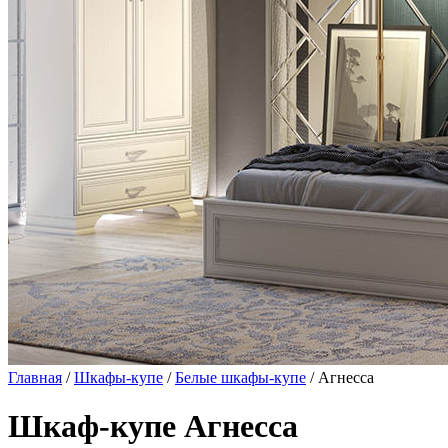
Главная
/
Шкафы-купе
/
Белые шкафы-купе
/ Агнесса
Шкаф-купе Агнесса