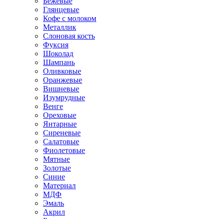
Бежевые
Глянцевые
Кофе с молоком
Металлик
Слоновая кость
Фуксия
Шоколад
Шампань
Оливковые
Оранжевые
Вишневые
Изумрудные
Венге
Ореховые
Янтарные
Сиреневые
Салатовые
Фиолетовые
Мятные
Золотые
Синие
Материал
МДФ
Эмаль
Акрил