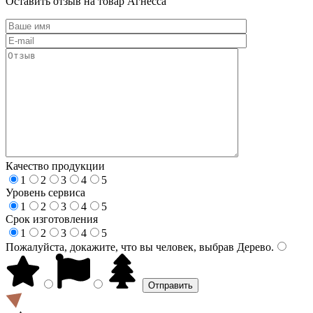
Оставить отзыв на товар Агнесса
Качество продукции
1
2
3
4
5
Уровень сервиса
1
2
3
4
5
Срок изготовления
1
2
3
4
5
Пожалуйста, докажите, что вы человек, выбрав
Дерево
.