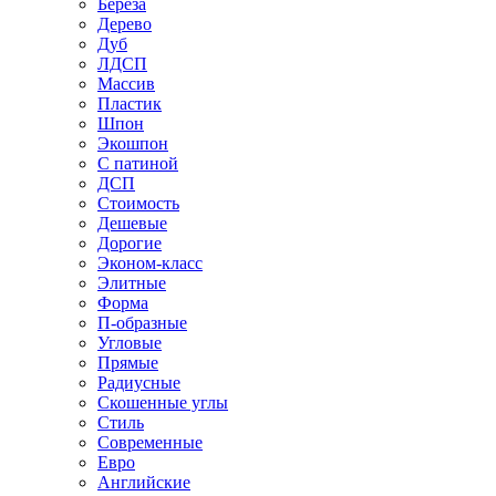
Береза
Дерево
Дуб
ЛДСП
Массив
Пластик
Шпон
Экошпон
С патиной
ДСП
Стоимость
Дешевые
Дорогие
Эконом-класс
Элитные
Форма
П-образные
Угловые
Прямые
Радиусные
Скошенные углы
Стиль
Современные
Евро
Английские