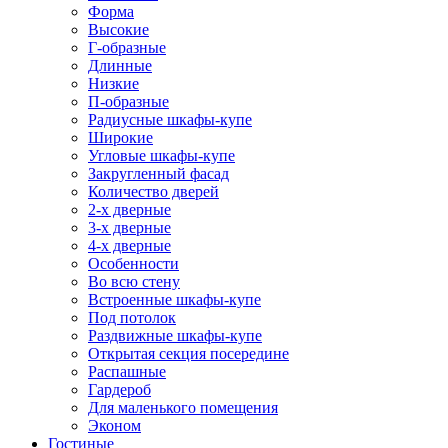
Форма
Высокие
Г-образные
Длинные
Низкие
П-образные
Радиусные шкафы-купе
Широкие
Угловые шкафы-купе
Закругленный фасад
Количество дверей
2-х дверные
3-х дверные
4-х дверные
Особенности
Во всю стену
Встроенные шкафы-купе
Под потолок
Раздвижные шкафы-купе
Открытая секция посередине
Распашные
Гардероб
Для маленького помещения
Эконом
Гостиные