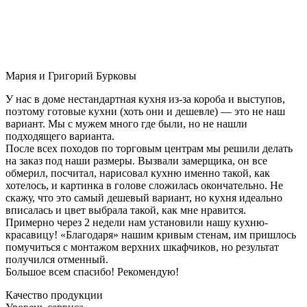
Мария и Григорий Бурковы
У нас в доме нестандартная кухня из-за короба и выступов,
поэтому готовые кухни (хоть они и дешевле) — это не наш
вариант. Мы с мужем много где были, но не нашли
подходящего варианта.
После всех походов по торговым центрам мы решили делать
на заказ под наши размеры. Вызвали замерщика, он все
обмерил, посчитал, нарисовал кухню именно такой, как
хотелось, и картинка в голове сложилась окончательно. Не
скажу, что это самый дешевый вариант, но кухня идеально
вписалась и цвет выбрала такой, как мне нравится.
Примерно через 2 недели нам установили нашу кухню-
красавицу! «Благодаря» нашим кривым стенам, им пришлось
помучиться с монтажом верхних шкафчиков, но результат
получился отменный.
Большое всем спасибо! Рекомендую!
Качество продукции