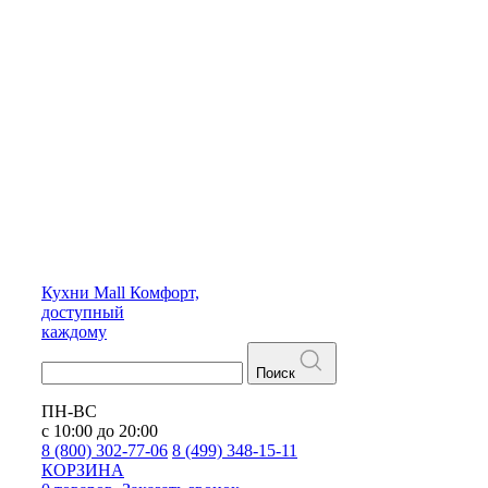
Кухни
Mall
Комфорт,
доступный
каждому
Поиск
ПН-ВС
с 10:00 до 20:00
8 (800) 302-77-06
8 (499) 348-15-11
КОРЗИНА