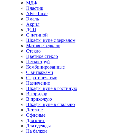
МДФ
Пластик
Alvic Luxe
Эмаль
Акрил
ДСП
С патиной
Шкафы-купе с зеркалом
Матовое зеркало
Стекло
Цветное стекло
Пескоструй
Комбинированные
С витражами
С фотопечатью
Назначение
Шкафы-купе в гостиную
В коридор
В прихожую
Шкафы-купе в спальню
Детские
Офисные
Для книг
Для одежды
На балкон