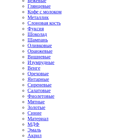
Бежевые
Глянцевые
Кофе с молоком
Металлик
Слоновая кость
Фуксия
Шоколад
Шампань
Оливковые
Оранжевые
Вишневые
Изумрудные
Венге
Ореховые
Янтарные
Сиреневые
Салатовые
Фиолетовые
Мятные
Золотые
Синие
Материал
МДФ
Эмаль
Акрил