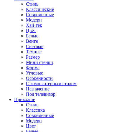
Стиль
Классические
Современные
Модерн
Хай-тек
Цвет
Белые
Венге
Светлые
Темные
Размер
Мини стенки
Форма
Угловые
Особенности
С компьютерным столом
Назначение
Под телевизор
Прихожие
Стиль
Классика
Современные
Модерн
Цвет
Белые