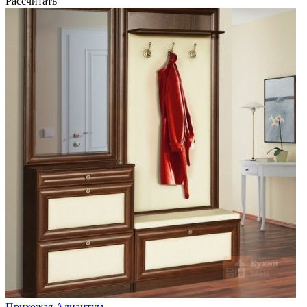
Рассчитать
Прихожая Адиантум