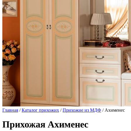
Главная
/
Каталог прихожих
/
Прихожие из МДФ
/ Ахименес
Прихожая Ахименес