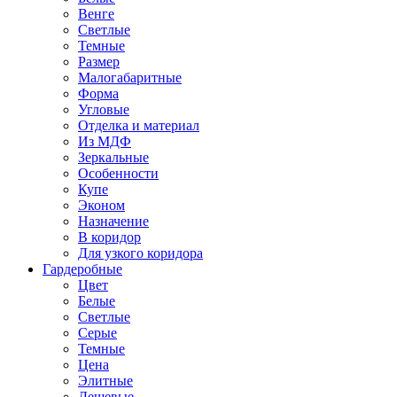
Венге
Светлые
Темные
Размер
Малогабаритные
Форма
Угловые
Отделка и материал
Из МДФ
Зеркальные
Особенности
Купе
Эконом
Назначение
В коридор
Для узкого коридора
Гардеробные
Цвет
Белые
Светлые
Серые
Темные
Цена
Элитные
Дешевые