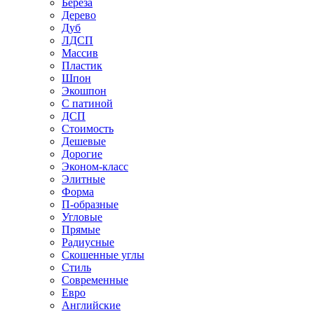
Береза
Дерево
Дуб
ЛДСП
Массив
Пластик
Шпон
Экошпон
С патиной
ДСП
Стоимость
Дешевые
Дорогие
Эконом-класс
Элитные
Форма
П-образные
Угловые
Прямые
Радиусные
Скошенные углы
Стиль
Современные
Евро
Английские