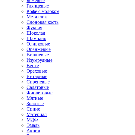
Бежевые
Глянцевые
Кофе с молоком
Металлик
Слоновая кость
Фуксия
Шоколад
Шампань
Оливковые
Оранжевые
Вишневые
Изумрудные
Венге
Ореховые
Янтарные
Сиреневые
Салатовые
Фиолетовые
Мятные
Золотые
Синие
Материал
МДФ
Эмаль
Акрил