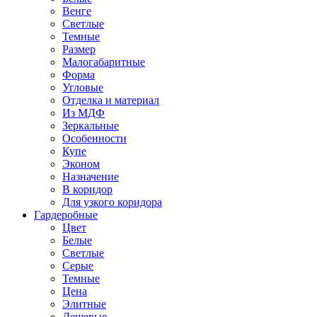
Венге
Светлые
Темные
Размер
Малогабаритные
Форма
Угловые
Отделка и материал
Из МДФ
Зеркальные
Особенности
Купе
Эконом
Назначение
В коридор
Для узкого коридора
Гардеробные
Цвет
Белые
Светлые
Серые
Темные
Цена
Элитные
Дешевые