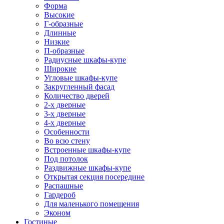
Форма
Высокие
Г-образные
Длинные
Низкие
П-образные
Радиусные шкафы-купе
Широкие
Угловые шкафы-купе
Закругленный фасад
Количество дверей
2-х дверные
3-х дверные
4-х дверные
Особенности
Во всю стену
Встроенные шкафы-купе
Под потолок
Раздвижные шкафы-купе
Открытая секция посередине
Распашные
Гардероб
Для маленького помещения
Эконом
Гостиные