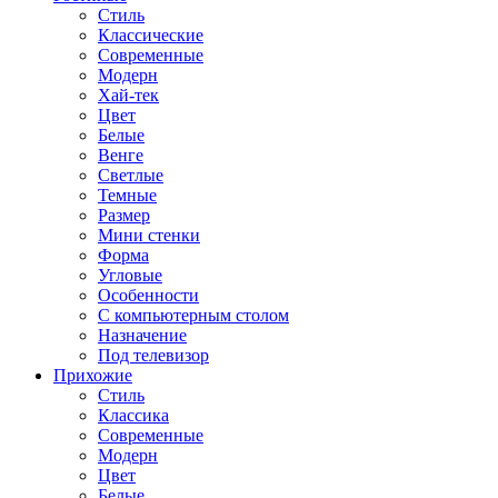
Стиль
Классические
Современные
Модерн
Хай-тек
Цвет
Белые
Венге
Светлые
Темные
Размер
Мини стенки
Форма
Угловые
Особенности
С компьютерным столом
Назначение
Под телевизор
Прихожие
Стиль
Классика
Современные
Модерн
Цвет
Белые