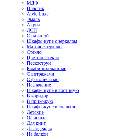
МДФ
Пластик
Alvic Luxe
Эмаль
Акрил
ДСП
С патиной
Шкафы-купе с зеркалом
Матовое зеркало
Стекло
Цветное стекло
Пескоструй
Комбинированные
С витражами
С фотопечатью
Назначение
Шкафы-купе в гостиную
В коридор
В прихожую
Шкафы-купе в спальню
Детские
Офисные
Для книг
Для одежды
На балкон