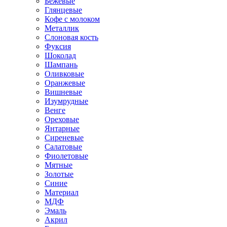
Бежевые
Глянцевые
Кофе с молоком
Металлик
Слоновая кость
Фуксия
Шоколад
Шампань
Оливковые
Оранжевые
Вишневые
Изумрудные
Венге
Ореховые
Янтарные
Сиреневые
Салатовые
Фиолетовые
Мятные
Золотые
Синие
Материал
МДФ
Эмаль
Акрил