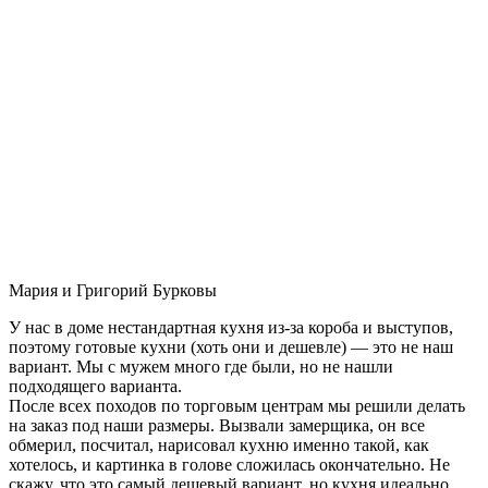
Мария и Григорий Бурковы
У нас в доме нестандартная кухня из-за короба и выступов,
поэтому готовые кухни (хоть они и дешевле) — это не наш
вариант. Мы с мужем много где были, но не нашли
подходящего варианта.
После всех походов по торговым центрам мы решили делать
на заказ под наши размеры. Вызвали замерщика, он все
обмерил, посчитал, нарисовал кухню именно такой, как
хотелось, и картинка в голове сложилась окончательно. Не
скажу, что это самый дешевый вариант, но кухня идеально