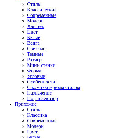
Стиль
Классические
Современные
Модерн
Хай-тек
Цвет
Белые
Венге
Светлые
Темные
Размер
Мини стенки
Форма
Угловые
Особенности
С компьютерным столом
Назначение
Под телевизор
Прихожие
Стиль
Классика
Современные
Модерн
Цвет
Белые