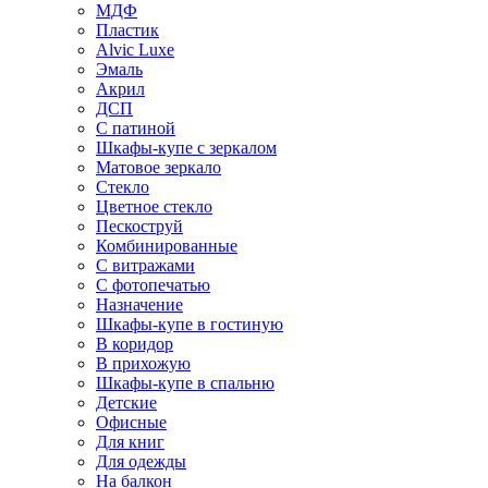
МДФ
Пластик
Alvic Luxe
Эмаль
Акрил
ДСП
С патиной
Шкафы-купе с зеркалом
Матовое зеркало
Стекло
Цветное стекло
Пескоструй
Комбинированные
С витражами
С фотопечатью
Назначение
Шкафы-купе в гостиную
В коридор
В прихожую
Шкафы-купе в спальню
Детские
Офисные
Для книг
Для одежды
На балкон