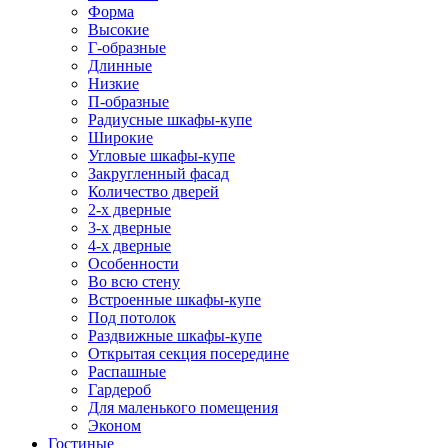
Форма
Высокие
Г-образные
Длинные
Низкие
П-образные
Радиусные шкафы-купе
Широкие
Угловые шкафы-купе
Закругленный фасад
Количество дверей
2-х дверные
3-х дверные
4-х дверные
Особенности
Во всю стену
Встроенные шкафы-купе
Под потолок
Раздвижные шкафы-купе
Открытая секция посередине
Распашные
Гардероб
Для маленького помещения
Эконом
Гостиные