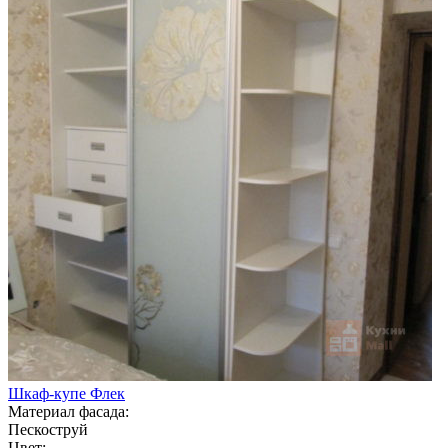
Шкаф-купе Флек
Материал фасада:
Пескоструй
Цвет: