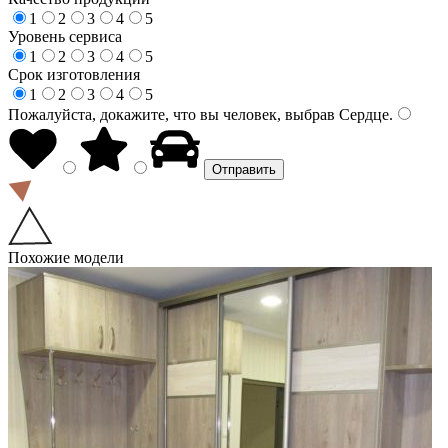
1
2
3
4
5
Уровень сервиса
1
2
3
4
5
Срок изготовления
1
2
3
4
5
Пожалуйста, докажите, что вы человек, выбрав
Сердце
.
Похожие модели