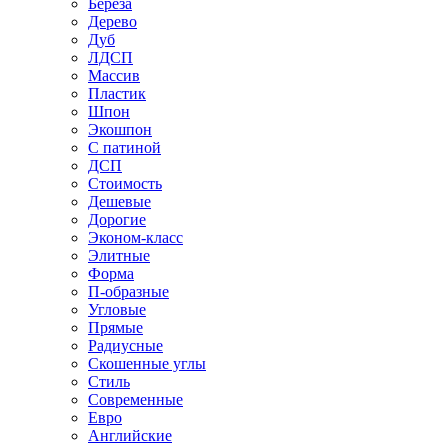
Береза
Дерево
Дуб
ЛДСП
Массив
Пластик
Шпон
Экошпон
С патиной
ДСП
Стоимость
Дешевые
Дорогие
Эконом-класс
Элитные
Форма
П-образные
Угловые
Прямые
Радиусные
Скошенные углы
Стиль
Современные
Евро
Английские