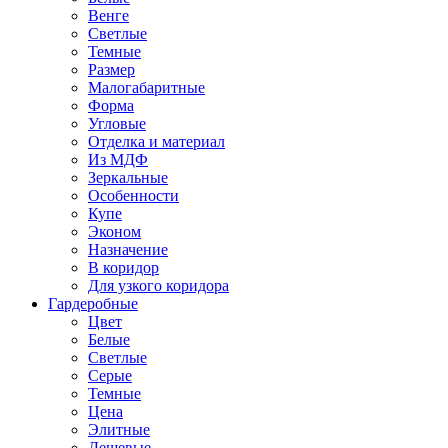
Венге
Светлые
Темные
Размер
Малогабаритные
Форма
Угловые
Отделка и материал
Из МДФ
Зеркальные
Особенности
Купе
Эконом
Назначение
В коридор
Для узкого коридора
Гардеробные
Цвет
Белые
Светлые
Серые
Темные
Цена
Элитные
Дешевые