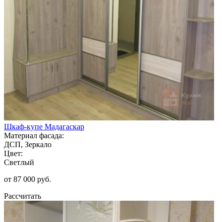
Шкаф-купе Мадагаскар
Материал фасада:
ДСП, Зеркало
Цвет:
Светлый
от 87 000 руб.
Рассчитать