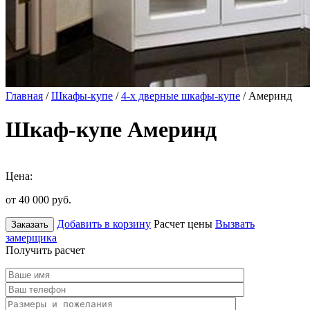
Главная
/
Шкафы-купе
/
4-х дверные шкафы-купе
/ Америнд
Шкаф-купе Америнд
Цена:
от 40 000
руб.
Добавить в корзину
Расчет цены
Вызвать
Заказать
замерщика
Получить расчет