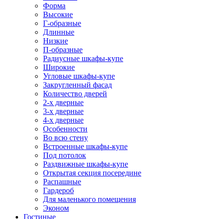
Форма
Высокие
Г-образные
Длинные
Низкие
П-образные
Радиусные шкафы-купе
Широкие
Угловые шкафы-купе
Закругленный фасад
Количество дверей
2-х дверные
3-х дверные
4-х дверные
Особенности
Во всю стену
Встроенные шкафы-купе
Под потолок
Раздвижные шкафы-купе
Открытая секция посередине
Распашные
Гардероб
Для маленького помещения
Эконом
Гостиные