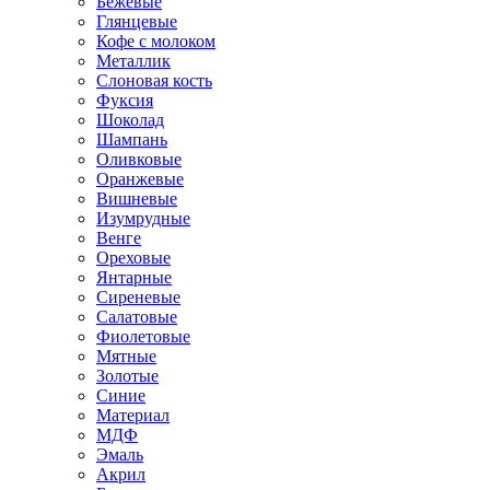
Бежевые
Глянцевые
Кофе с молоком
Металлик
Слоновая кость
Фуксия
Шоколад
Шампань
Оливковые
Оранжевые
Вишневые
Изумрудные
Венге
Ореховые
Янтарные
Сиреневые
Салатовые
Фиолетовые
Мятные
Золотые
Синие
Материал
МДФ
Эмаль
Акрил