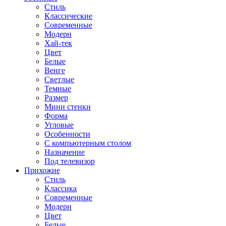
Стиль
Классические
Современные
Модерн
Хай-тек
Цвет
Белые
Венге
Светлые
Темные
Размер
Мини стенки
Форма
Угловые
Особенности
С компьютерным столом
Назначение
Под телевизор
Прихожие
Стиль
Классика
Современные
Модерн
Цвет
Белые