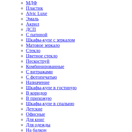
МДФ
Пластик
Alvic Luxe
Эмаль
Акрил
ДСП
С патиной
Шкафы-купе с зеркалом
Матовое зеркало
Стекло
Цветное стекло
Пескоструй
Комбинированные
С витражами
С фотопечатью
Назначение
Шкафы-купе в гостиную
В коридор
В прихожую
Шкафы-купе в спальню
Детские
Офисные
Для книг
Для одежды
На балкон