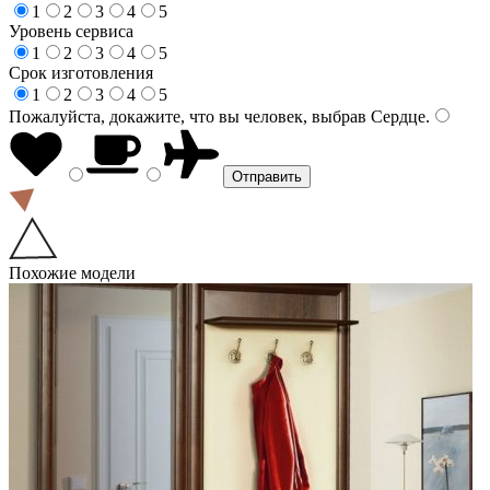
1
2
3
4
5
Уровень сервиса
1
2
3
4
5
Срок изготовления
1
2
3
4
5
Пожалуйста, докажите, что вы человек, выбрав
Сердце
.
Похожие модели