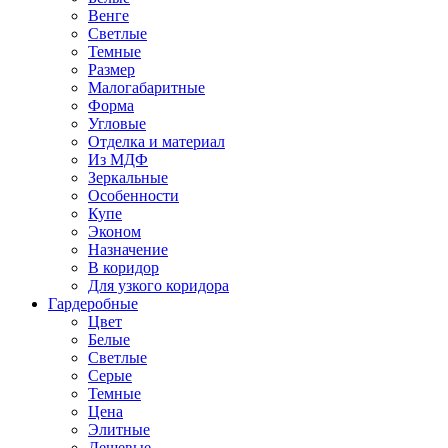
Венге
Светлые
Темные
Размер
Малогабаритные
Форма
Угловые
Отделка и материал
Из МДФ
Зеркальные
Особенности
Купе
Эконом
Назначение
В коридор
Для узкого коридора
Гардеробные
Цвет
Белые
Светлые
Серые
Темные
Цена
Элитные
Дешевые