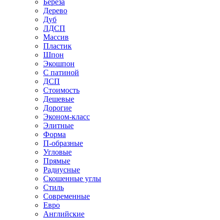
Береза
Дерево
Дуб
ЛДСП
Массив
Пластик
Шпон
Экошпон
С патиной
ДСП
Стоимость
Дешевые
Дорогие
Эконом-класс
Элитные
Форма
П-образные
Угловые
Прямые
Радиусные
Скошенные углы
Стиль
Современные
Евро
Английские