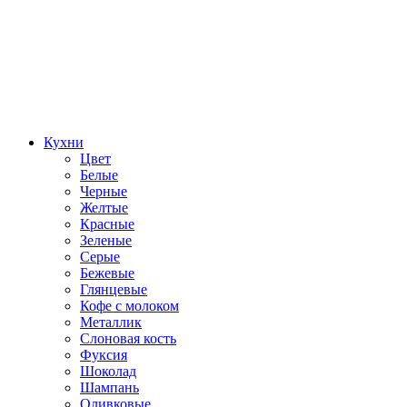
Кухни
Цвет
Белые
Черные
Желтые
Красные
Зеленые
Серые
Бежевые
Глянцевые
Кофе с молоком
Металлик
Слоновая кость
Фуксия
Шоколад
Шампань
Оливковые